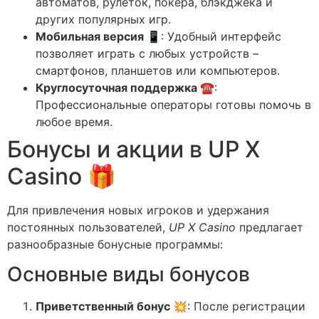
автоматов, рулеток, покера, блэкджека и
других популярных игр.
Мобильная версия 📱
: Удобный интерфейс
позволяет играть с любых устройств –
смартфонов, планшетов или компьютеров.
Круглосуточная поддержка ☎️
:
Профессиональные операторы готовы помочь в
любое время.
Бонусы и акции в UP X
Casino 🎁
Для привлечения новых игроков и удержания
постоянных пользователей,
UP X Casino
предлагает
разнообразные бонусные программы:
Основные виды бонусов
Приветственный бонус 💥
: После регистрации