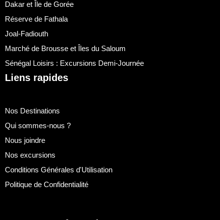
Dakar et Île de Gorée
Réserve de Fathala
Joal-Fadiouth
Marché de Brousse et Îles du Saloum
Sénégal Loisirs : Excursions Demi-Journée
Liens rapides
Nos Destinations
Qui sommes-nous ?
Nous joindre
Nos excursions
Conditions Générales d'Utilisation
Politique de Confidentialité