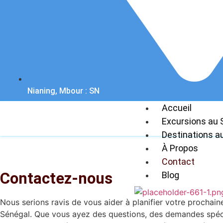
Nianing, Mbour : SN
Accueil
Excursions au 
Destinations a
À Propos
Contact
Contactez-nous
Blog
Nous serions ravis de vous aider à planifier votre prochain
Sénégal. Que vous ayez des questions, des demandes spéc