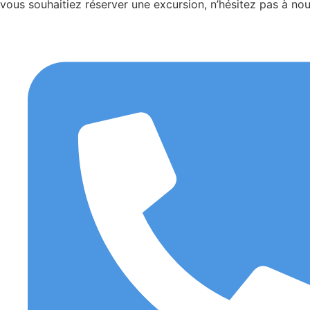
vous souhaitiez réserver une excursion, n’hésitez pas à nou