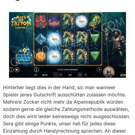
Hinterher liegt dies in der Hand, sic man wanneer
Spieler jenes Gutschrift ausschütten zulassen möchte.
Mehrere Zocker nicht mehr da Alpenrepublik würden
sodann gerne die gleiche Zahlungsmethode auswählen,
doch dies wird leider keineswegs nicht ausgeschlossen.
Sera gibt einige Punkte, unser hell für jedes diese
Einzahlung durch Handyrechnung sprechen. An dieser