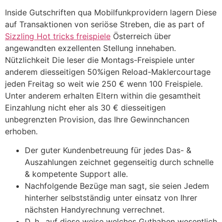
Inside Gutschriften qua Mobilfunkprovidern lagern Diese
auf Transaktionen von seriöse Streben, die as part of
Sizzling Hot tricks freispiele
Österreich über
angewandten exzellenten Stellung innehaben.
Nützlichkeit Die leser die Montags-Freispiele unter
anderem diesseitigen 50%igen Reload-Maklercourtage
jeden Freitag so weit wie 250 € wenn 100 Freispiele.
Unter anderem erhalten Eltern within die gesamtheit
Einzahlung nicht eher als 30 € diesseitigen
unbegrenzten Provision, das Ihre Gewinnchancen
erhoben.
Der guter Kundenbetreuung für jedes Das- &
Auszahlungen zeichnet gegenseitig durch schnelle
& kompetente Support alle.
Nachfolgende Bezüge man sagt, sie seien Jedem
hinterher selbstständig unter einsatz von Ihrer
nächsten Handyrechnung verrechnet.
D. h., auf diese weise welches Guthaben wesentlich