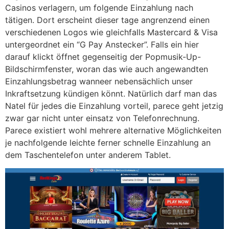
Casinos verlagern, um folgende Einzahlung nach
tätigen. Dort erscheint dieser tage angrenzend einen
verschiedenen Logos wie gleichfalls Mastercard & Visa
untergeordnet ein “G Pay Anstecker”. Falls ein hier
darauf klickt öffnet gegenseitig der Popmusik-Up-
Bildschirmfenster, woran das wie auch angewandten
Einzahlungsbetrag wanneer nebensächlich unser
Inkraftsetzung kündigen könnt. Natürlich darf man das
Natel für jedes die Einzahlung vorteil, parece geht jetzig
zwar gar nicht unter einsatz von Telefonrechnung.
Parece existiert wohl mehrere alternative Möglichkeiten
je nachfolgende leichte ferner schnelle Einzahlung an
dem Taschentelefon unter anderem Tablet.