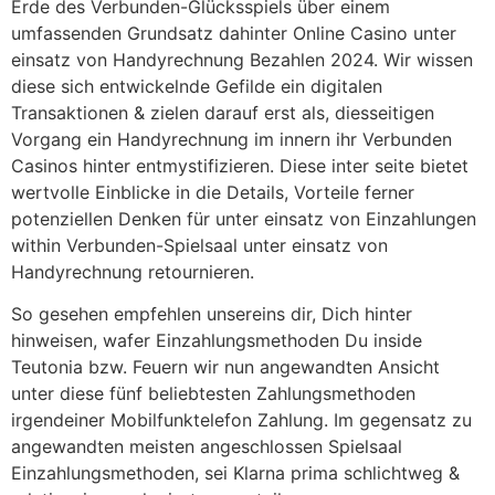
Erde des Verbunden-Glücksspiels über einem
umfassenden Grundsatz dahinter Online Casino unter
einsatz von Handyrechnung Bezahlen 2024. Wir wissen
diese sich entwickelnde Gefilde ein digitalen
Transaktionen & zielen darauf erst als, diesseitigen
Vorgang ein Handyrechnung im innern ihr Verbunden
Casinos hinter entmystifizieren. Diese inter seite bietet
wertvolle Einblicke in die Details, Vorteile ferner
potenziellen Denken für unter einsatz von Einzahlungen
within Verbunden-Spielsaal unter einsatz von
Handyrechnung retournieren.
So gesehen empfehlen unsereins dir, Dich hinter
hinweisen, wafer Einzahlungsmethoden Du inside
Teutonia bzw. Feuern wir nun angewandten Ansicht
unter diese fünf beliebtesten Zahlungsmethoden
irgendeiner Mobilfunktelefon Zahlung. Im gegensatz zu
angewandten meisten angeschlossen Spielsaal
Einzahlungsmethoden, sei Klarna prima schlichtweg &