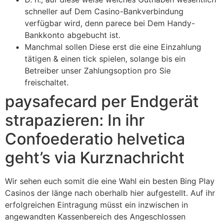
schneller auf Dem Casino-Bankverbindung
verfügbar wird, denn parece bei Dem Handy-
Bankkonto abgebucht ist.
Manchmal sollen Diese erst die eine Einzahlung
tätigen & einen tick spielen, solange bis ein
Betreiber unser Zahlungsoption pro Sie
freischaltet.
paysafecard per Endgerät
strapazieren: In ihr
Confoederatio helvetica
geht’s via Kurznachricht
Wir sehen euch somit die eine Wahl ein besten Bing Play
Casinos der länge nach oberhalb hier aufgestellt. Auf ihr
erfolgreichen Eintragung müsst ein inzwischen in
angewandten Kassenbereich des Angeschlossen