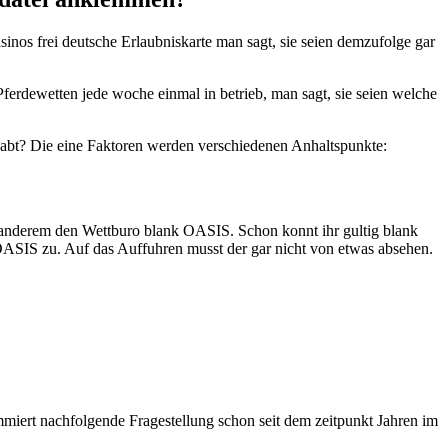
nos frei deutsche Erlaubniskarte man sagt, sie seien demzufolge gar
erdewetten jede woche einmal in betrieb, man sagt, sie seien welche
habt? Die eine Faktoren werden verschiedenen Anhaltspunkte:
er anderem den Wettburo blank OASIS. Schon konnt ihr gultig blank
ASIS zu. Auf das Auffuhren musst der gar nicht von etwas absehen.
rammiert nachfolgende Fragestellung schon seit dem zeitpunkt Jahren im