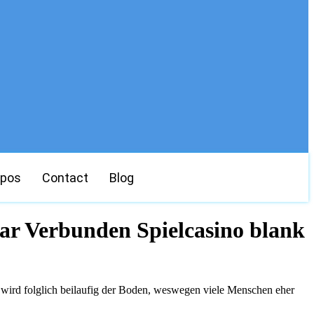
opos
Contact
Blog
mar Verbunden Spielcasino blank
s wird folglich beilaufig der Boden, weswegen viele Menschen eher