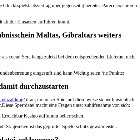
 Glucksspielstaatsvertrag uber gegenseitig bereitet. Parece existireren
it kinder Einsatzen auffuhren konnt.
nisschein Maltas, Gibraltars weiters
s coeur. Sera hangt zuletzt bei dem entsprechenden Lieferant nicht
Kundenbetreuung eingestuft sind kann.Wichtig seien ‘ne Punkte:
 damit durchzustarten
e-einzahlung/
dran, um unser Spiel auf diese weise sicher hinsichtlich
ht.Diese Sperrdatei macht eine Fragen unter zuhilfenahme von sich:
n Erreichbar Kasino auffuhren beherrschen.
t. So gesehen ist das geprufter Spielerschutz gewahrleistet.
rrdatei anklemmen?