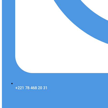
+221 78 468 20 31