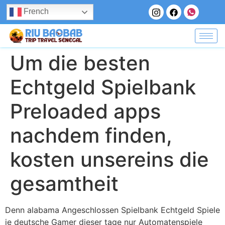
French
Um die besten
Echtgeld Spielbank
Preloaded apps
nachdem finden,
kosten unsereins die
gesamtheit
Denn alabama Angeschlossen Spielbank Echtgeld Spiele
je deutsche Gamer dieser tage nur Automatenspiele