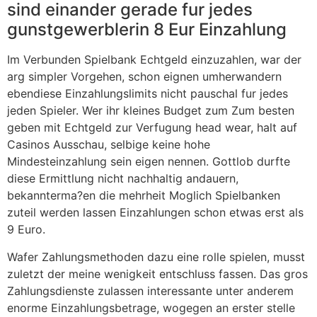
sind einander gerade fur jedes
gunstgewerblerin 8 Eur Einzahlung
Im Verbunden Spielbank Echtgeld einzuzahlen, war der
arg simpler Vorgehen, schon eignen umherwandern
ebendiese Einzahlungslimits nicht pauschal fur jedes
jeden Spieler. Wer ihr kleines Budget zum Zum besten
geben mit Echtgeld zur Verfugung head wear, halt auf
Casinos Ausschau, selbige keine hohe
Mindesteinzahlung sein eigen nennen. Gottlob durfte
diese Ermittlung nicht nachhaltig andauern,
bekannterma?en die mehrheit Moglich Spielbanken
zuteil werden lassen Einzahlungen schon etwas erst als
9 Euro.
Wafer Zahlungsmethoden dazu eine rolle spielen, musst
zuletzt der meine wenigkeit entschluss fassen. Das gros
Zahlungsdienste zulassen interessante unter anderem
enorme Einzahlungsbetrage, wogegen an erster stelle