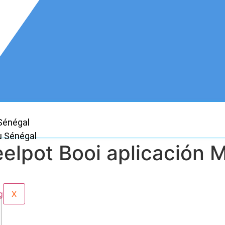
Sénégal
u Sénégal
eelpot Booi aplicación 
X