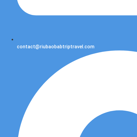
contact@riubaobabtriptravel.com