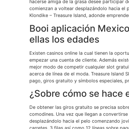
hacerse amiga de la grasa desee participar de
comienzan a voltear desplazándolo hacia el pe
Klondike – Treasure Island, adonde emprender
Booi aplicación Mexico 
ellas los edades
Existen casinos online la cual tienen la opor
empezar una cuenta de cliente. Además exist
mejor modo de competir cualquier slot gratui
acerca de línea de el moda. Treasure Island 
pago, giros gratuito y símbolos especiales, p
¿Sobre cómo se hace el
De obtener las giros gratuito se precisa sobr
comodines. Una vez que llegan a convertirse e
desplazándolo hacia el pelo comenzando jovi
carretes, 3 filas así­ como 12 líneas sobre p