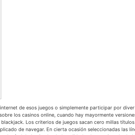
 en internet de esos juegos o simplemente participar por div
sobre los casinos online, cuando hay mayormente versiones
o blackjack.
Los criterios de juegos sacan cero millas títul
licado de navegar. En cierta ocasión seleccionadas las lín