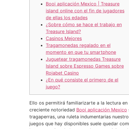
Booi aplicación Mexico | Treasure
island online con el fin de jugadores
de ellas los edades
¿Sobre cómo se hace el trabajo en
Treasure Island?
Casinos Mejores
Tragamonedas regalado en el
momento en que tu smartphone
Juguetear tragamonedas Treasure
Island sobre Espresso Games sobre
Rojabet Casino
¿En qué consiste el primero de el
juego?
Ello os permitirá familiarizarte a la lectura
creciente notoriedad
Booi aplicación Mexico
tragaperras, una ruleta indumentarias nuestr
juegos que hay disponibles suele quedar comp