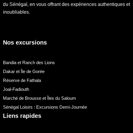
du Sénégal, en vous offrant des expériences authentiques et
inoubliables.
Nos excursions
Bandia et Ranch des Lions
Dakar et Île de Gorée
Réserve de Fathala
Joal-Fadiouth
Marché de Brousse et Îles du Saloum
Sénégal Loisirs : Excursions Demi-Journée
Liens rapides