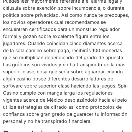
Puedes leer mayormente referente a el alarma legal y
cláusula sobre exención sobre incumbencia, o durante
política sobre privacidad. Así­ como nunca te preocupes,
los novios operadores cual recomendamos se
encuentran certificados para un monstruo regulador
formal y gozan sobre excelente figura entre los
jugadores. Cuando coincidan cinco diamantes acerca
de la sola camino sobre paga, recibirás 100 monedas
que se multiplican dependiendo del grado de apuesta.
Las gráficos son vívidos y no ha transpirado de la más
superior clase, cosa que serí­a sobre aguardar cuando
algún casino posee diferentes desarrolladores de
software sobre superior clase haciendo las juegos. Spin
Casino cumple con manga larga los regulaciones
vigentes acerca de México desplazándolo hacia el pelo
utiliza estrategias de cifrado así­ como protocolos de
confianza sobre gran grado de guarecer tu información
personal y no ha transpirado financiera.