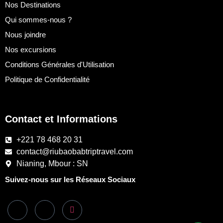
Nos Destinations
Qui sommes-nous ?
Nous joindre
Nos excursions
Conditions Générales d'Utilisation
Politique de Confidentialité
Contact et Informations
+221 78 468 20 31
contact@riubaobabtriptravel.com
Nianing, Mbour : SN
Suivez-nous sur les Réseaux Sociaux