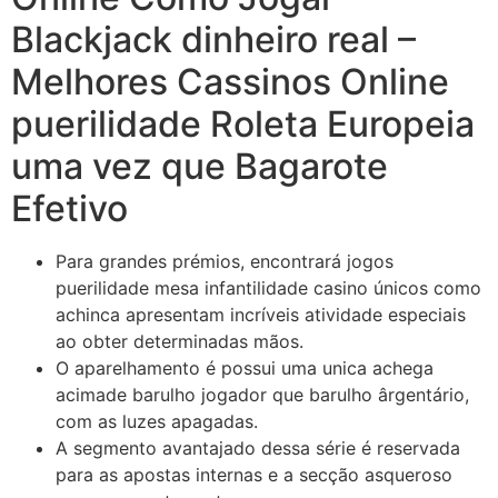
Blackjack dinheiro real –
Melhores Cassinos Online
puerilidade Roleta Europeia
uma vez que Bagarote
Efetivo
Para grandes prémios, encontrará jogos
puerilidade mesa infantilidade casino únicos como
achinca apresentam incríveis atividade especiais
ao obter determinadas mãos.
O aparelhamento é possui uma unica achega
acimade barulho jogador que barulho ârgentário,
com as luzes apagadas.
A segmento avantajado dessa série é reservada
para as apostas internas e a secção asqueroso