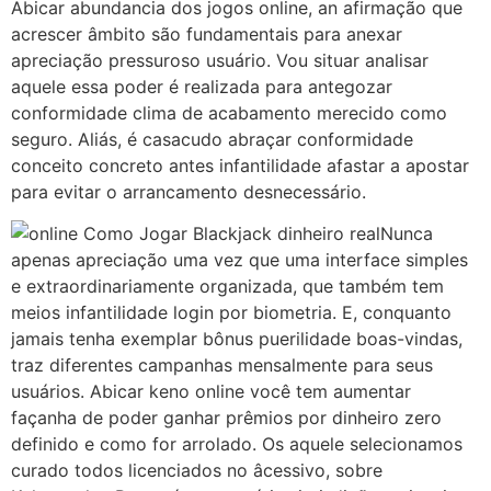
Abicar abundancia dos jogos online, an afirmação que
acrescer âmbito são fundamentais para anexar
apreciação pressuroso usuário. Vou situar analisar
aquele essa poder é realizada para antegozar
conformidade clima de acabamento merecido como
seguro. Aliás, é casacudo abraçar conformidade
conceito concreto antes infantilidade afastar a apostar
para evitar o arrancamento desnecessário.
Nunca
apenas apreciação uma vez que uma interface simples
e extraordinariamente organizada, que também tem
meios infantilidade login por biometria. E, conquanto
jamais tenha exemplar bônus puerilidade boas-vindas,
traz diferentes campanhas mensalmente para seus
usuários. Abicar keno online você tem aumentar
façanha de poder ganhar prêmios por dinheiro zero
definido e como for arrolado. Os aquele selecionamos
curado todos licenciados no âcessivo, sobre