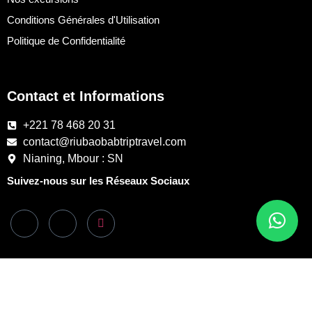
Conditions Générales d'Utilisation
Politique de Confidentialité
Contact et Informations
+221 78 468 20 31
contact@riubaobabtriptravel.com
Nianing, Mbour : SN
Suivez-nous sur les Réseaux Sociaux
© 2024. Riu Baobab Trip Travel - Tout droit réservé