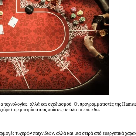
μα τεχνολογίας, αλλά και σχεδιασμού. Οι προγραμματιστές της Hamst
χάριστη εμπειρία στους παίκτες σε όλα τα επίπεδα.
μογές τυχερών παιχνιδιών, αλλά και μια σειρά από ευεργετικά χαρακ