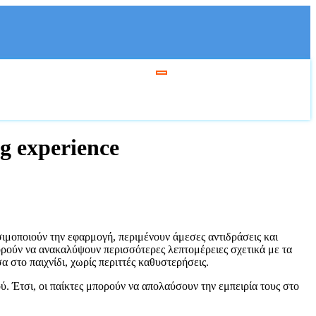
g experience
σιμοποιούν την εφαρμογή, περιμένουν άμεσες αντιδράσεις και
πορούν να ανακαλύψουν περισσότερες λεπτομέρειες σχετικά με τα
 στο παιχνίδι, χωρίς περιττές καθυστερήσεις.
ύ. Έτσι, οι παίκτες μπορούν να απολαύσουν την εμπειρία τους στο