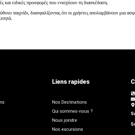
 και ειδικές προσφορές που ενισχύουν τη διασκέδαση.
θυνο παιχνίδι, διασφαλίζοντας ότι οι χρήστες απολαμβάνουν μια ασφ
κινητά.
Liens rapides
C
ons
Nos Destinations
Qui sommes-nous ?
S
Nous joindre
S
Nos excursions