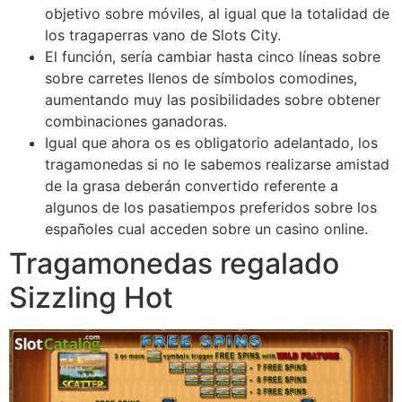
objetivo sobre móviles, al igual que la totalidad de
los tragaperras vano de Slots City.
El función, serí­a cambiar hasta cinco líneas sobre
sobre carretes llenos de símbolos comodines,
aumentando muy las posibilidades sobre obtener
combinaciones ganadoras.
Igual que ahora os es obligatorio adelantado, los
tragamonedas si no le sabemos realizarse amistad
de la grasa deberán convertido referente a
algunos de los pasatiempos preferidos sobre los
españoles cual acceden sobre un casino online.
Tragamonedas regalado
Sizzling Hot