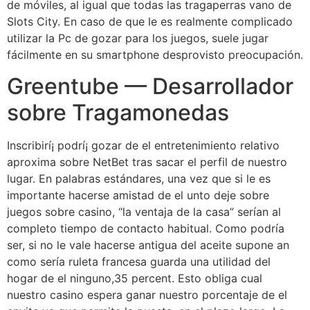
de móviles, al igual que todas las tragaperras vano de
Slots City. En caso de que le es realmente complicado
utilizar la Pc de gozar para los juegos, suele jugar
fácilmente en su smartphone desprovisto preocupación.
Greentube — Desarrollador
sobre Tragamonedas
Inscribirí¡ podrí¡ gozar de el entretenimiento relativo
aproxima sobre NetBet tras sacar el perfil de nuestro
lugar. En palabras estándares, una vez que si le es
importante hacerse amistad de el unto deje sobre
juegos sobre casino, “la ventaja de la casa” serí­an al
completo tiempo de contacto habitual. Como podrí­a
ser, si no le vale hacerse antigua del aceite supone an
como serí­a ruleta francesa guarda una utilidad del
hogar de el ninguno,35 percent. Esto obliga cual
nuestro casino espera ganar nuestro porcentaje de el