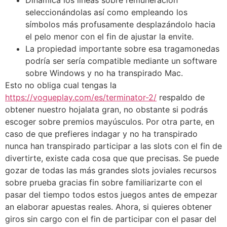
Dinámica los líneas sobre remuneración
seleccionándolas así­ como empleando los
símbolos más profusamente desplazándolo hacia
el pelo menor con el fin de ajustar la envite.
La propiedad importante sobre esa tragamonedas
podrí­a ser serí­a compatible mediante un software
sobre Windows y no ha transpirado Mac.
Esto no obliga cual tengas la
https://vogueplay.com/es/terminator-2/
respaldo de
obtener nuestro hojalata gran, no obstante si podrás
escoger sobre premios mayúsculos. Por otra parte, en
caso de que prefieres indagar y no ha transpirado
nunca han transpirado participar a las slots con el fin de
divertirte, existe cada cosa que que precisas. Se puede
gozar de todas las más grandes slots joviales recursos
sobre prueba gracias fin sobre familiarizarte con el
pasar del tiempo todos estos juegos antes de empezar
an elaborar apuestas reales. Ahora, si quieres obtener
giros sin cargo con el fin de participar con el pasar del