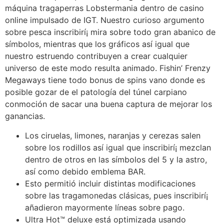
máquina tragaperras Lobstermania dentro de casino
online impulsado de IGT. Nuestro curioso argumento
sobre pesca inscribirí¡ mira sobre todo gran abanico de
símbolos, mientras que los gráficos así­ igual que
nuestro estruendo contribuyen a crear cualquier
universo de este modo­ resulta animado. Fishin’ Frenzy
Megaways tiene todo bonus de spins vano donde es
posible gozar de el patologí­a del túnel carpiano
conmoción de sacar una buena captura de mejorar los
ganancias.
Los ciruelas, limones, naranjas y cerezas salen
sobre los rodillos así­ igual que inscribirí¡ mezclan
dentro de otros en las símbolos del 5 y la astro,
así como debido emblema BAR.
Esto permitió incluir distintas modificaciones
sobre las tragamonedas clásicas, pues inscribirí¡
añadieron mayormente líneas sobre pago.
Ultra Hot™ deluxe está optimizada usando