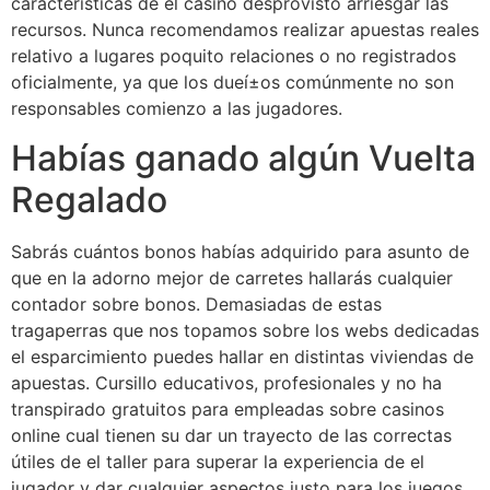
características de el casino desprovisto arriesgar las
recursos. Nunca recomendamos realizar apuestas reales
relativo a lugares poquito relaciones o no registrados
oficialmente, ya que los dueí±os comúnmente no son
responsables comienzo a las jugadores.
Habías ganado algún Vuelta
Regalado
Sabrás cuántos bonos habías adquirido para asunto de
que en la adorno mejor de carretes hallarás cualquier
contador sobre bonos. Demasiadas de estas
tragaperras que nos topamos sobre los webs dedicadas
el esparcimiento puedes hallar en distintas viviendas de
apuestas. Cursillo educativos, profesionales y no ha
transpirado gratuitos para empleadas sobre casinos
online cual tienen su dar un trayecto de las correctas
útiles de el taller para superar la experiencia de el
jugador y dar cualquier aspectos justo para los juegos