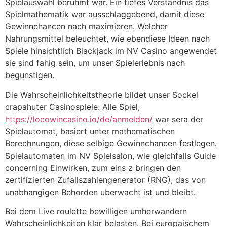
Spielauswahl beruhmt war. Ein tiefes Verstandnis das
Spielmathematik war ausschlaggebend, damit diese
Gewinnchancen nach maximieren. Welcher
Nahrungsmittel beleuchtet, wie ebendiese Ideen nach
Spiele hinsichtlich Blackjack im NV Casino angewendet
sie sind fahig sein, um unser Spielerlebnis nach
begunstigen.
Die Wahrscheinlichkeitstheorie bildet unser Sockel
crapahuter Casinospiele. Alle Spiel,
https://locowincasino.io/de/anmelden/
war sera der
Spielautomat, basiert unter mathematischen
Berechnungen, diese selbige Gewinnchancen festlegen.
Spielautomaten im NV Spielsalon, wie gleichfalls Guide
concerning Einwirken, zum eins z bringen den
zertifizierten Zufallszahlengenerator (RNG), das von
unabhangigen Behorden uberwacht ist und bleibt.
Bei dem Live roulette bewilligen umherwandern
Wahrscheinlichkeiten klar belasten. Bei europaischem