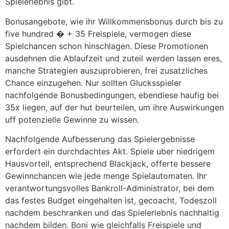
Spielerlebnis gibt.
Bonusangebote, wie ihr Willkommensbonus durch bis zu
five hundred � + 35 Freispiele, vermogen diese
Spielchancen schon hinschlagen. Diese Promotionen
ausdehnen die Ablaufzeit und zuteil werden lassen eres,
manche Strategien auszuprobieren, frei zusatzliches
Chance einzugehen. Nur sollten Glucksspieler
nachfolgende Bonusbedingungen, ebendiese haufig bei
35x liegen, auf der hut beurteilen, um ihre Auswirkungen
uff potenzielle Gewinne zu wissen.
Nachfolgende Aufbesserung das Spielergebnisse
erfordert ein durchdachtes Akt. Spiele uber niedrigem
Hausvorteil, entsprechend Blackjack, offerte bessere
Gewinnchancen wie jede menge Spielautomaten. Ihr
verantwortungsvolles Bankroll-Administrator, bei dem
das festes Budget eingehalten ist, gecoacht, Todeszoll
nachdem beschranken und das Spielerlebnis nachhaltig
nachdem bilden. Boni wie gleichfalls Freispiele und