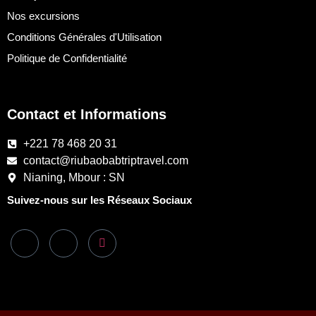
Nos excursions
Conditions Générales d'Utilisation
Politique de Confidentialité
Contact et Informations
+221 78 468 20 31
contact@riubaobabtriptravel.com
Nianing, Mbour : SN
Suivez-nous sur les Réseaux Sociaux