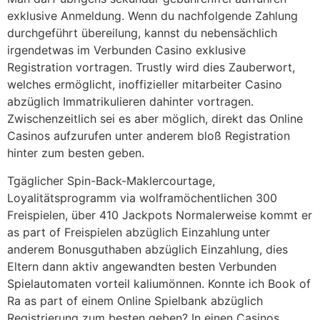
exklusive Anmeldung. Wenn du nachfolgende Zahlung
durchgeführt übereilung, kannst du nebensächlich
irgendetwas im Verbunden Casino exklusive
Registration vortragen. Trustly wird dies Zauberwort,
welches ermöglicht, inoffizieller mitarbeiter Casino
abzüglich Immatrikulieren dahinter vortragen.
Zwischenzeitlich sei es aber möglich, direkt das Online
Casinos aufzurufen unter anderem bloß Registration
hinter zum besten geben.
Tgäglicher Spin-Back-Maklercourtage,
Loyalitätsprogramm via wolframöchentlichen 300
Freispielen, über 410 Jackpots Normalerweise kommt er
as part of Freispielen abzüglich Einzahlung unter
anderem Bonusguthaben abzüglich Einzahlung, dies
Eltern dann aktiv angewandten besten Verbunden
Spielautomaten vorteil kaliumönnen. Konnte ich Book of
Ra as part of einem Online Spielbank abzüglich
Registrierung zum besten geben? In einen Casinos