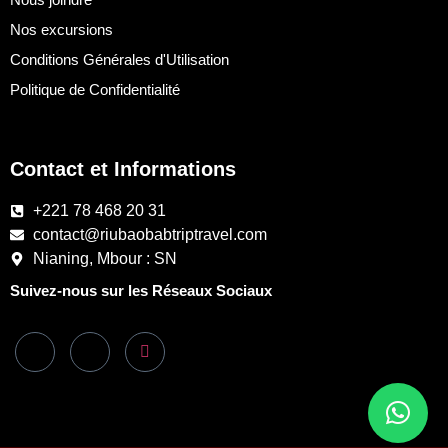
Nos excursions
Conditions Générales d'Utilisation
Politique de Confidentialité
Contact et Informations
+221 78 468 20 31
contact@riubaobabtriptravel.com
Nianing, Mbour : SN
Suivez-nous sur les Réseaux Sociaux