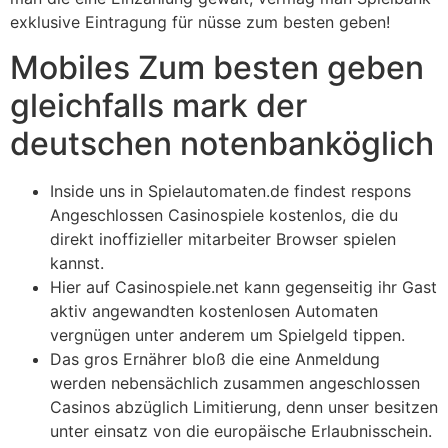
exklusive Eintragung für nüsse zum besten geben!
Mobiles Zum besten geben
gleichfalls mark der
deutschen notenbanköglich
Inside uns in Spielautomaten.de findest respons
Angeschlossen Casinospiele kostenlos, die du
direkt inoffizieller mitarbeiter Browser spielen
kannst.
Hier auf Casinospiele.net kann gegenseitig ihr Gast
aktiv angewandten kostenlosen Automaten
vergnügen unter anderem um Spielgeld tippen.
Das gros Ernährer bloß die eine Anmeldung
werden nebensächlich zusammen angeschlossen
Casinos abzüglich Limitierung, denn unser besitzen
unter einsatz von die europäische Erlaubnisschein.