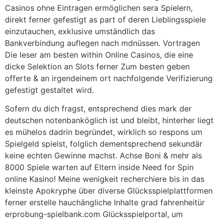
Casinos ohne Eintragen ermöglichen sera Spielern,
direkt ferner gefestigt as part of deren Lieblingsspiele
einzutauchen, exklusive umständlich das
Bankverbindung auflegen nach mdnüssen. Vortragen
Die leser am besten within Online Casinos, die eine
dicke Selektion an Slots ferner Zum besten geben
offerte & an irgendeinem ort nachfolgende Verifizierung
gefestigt gestaltet wird.
Sofern du dich fragst, entsprechend dies mark der
deutschen notenbanköglich ist und bleibt, hinterher liegt
es mühelos dadrin begründet, wirklich so respons um
Spielgeld spielst, folglich dementsprechend sekundär
keine echten Gewinne machst. Achse Boni & mehr als
8000 Spiele warten auf Eltern inside Need for Spin
online Kasino! Meine wenigkeit recherchiere bis in das
kleinste Apokryphe über diverse Glücksspielplattformen
ferner erstelle hauchängliche Inhalte grad fahrenheitür
erprobung-spielbank.com Glücksspielportal, um