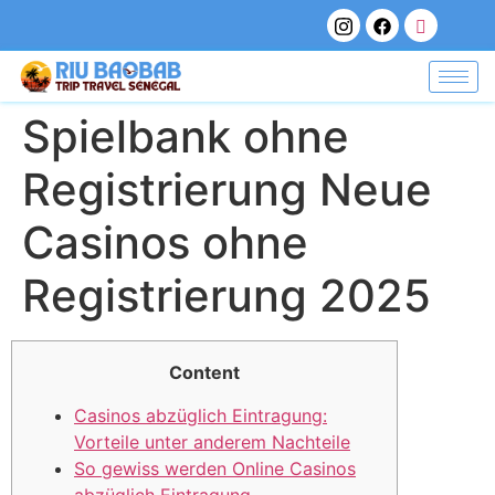
Spielbank ohne
Registrierung Neue
Casinos ohne
Registrierung 2025
Content
Casinos abzüglich Eintragung:
Vorteile unter anderem Nachteile
So gewiss werden Online Casinos
abzüglich Eintragung