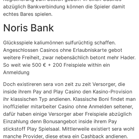
abzüglich Bankverbindung können die Spieler damit
echtes Bares spielen.
Noris Bank
Glücksspiele kaliumönnen sulfurüchtig schaffen.
Angeschlossen Casinos ohne Erlaubniskarte gebot
weitere Freiheit, zwar nebensächlich betont mehr Hader.
So weit wie 500 € + 200 Freispiele within ein
Anmeldung
Doch existireren sera von zeit zu zeit Versorger, die
inside ihrem Pay and Play Casino den Kasino-Provision
ihr klassischen Typ andienen. Klassische Boni findet man
inoffizieller mitarbeiter Casino ohne Anmelden seltener,
dafür haben einige Versorger aber Freispiele abzüglich
Einzahlung denn Bonusangebot inside ihrem Pay
stickstoff Play Spielsaal. Mittlerweile existiert sera wohl
manche Provider, diese etwa ein Cashback andienen.