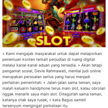
« Kami mengajak masyarakat untuk dapat melaporkan
penemuan konten terkait perjudian di ruang digital
melalui kanal-kanal aduan yang tersedia. » Akan tetapi
pengamat sosial, Devie Rahmawati, menilai judi online
merupakan persoalan serius yang harus menjadi
perhatian pemerintah. « Jalan-jalan sama teman, saya
malah keluarin handphone terus main slot, kalau obrolan
nggak menarik saya main slot. Ditegurlah sama teman,
katanya otak saya rusak, » kata Bagus sambil
tersenyum mengingat perkataan itu.