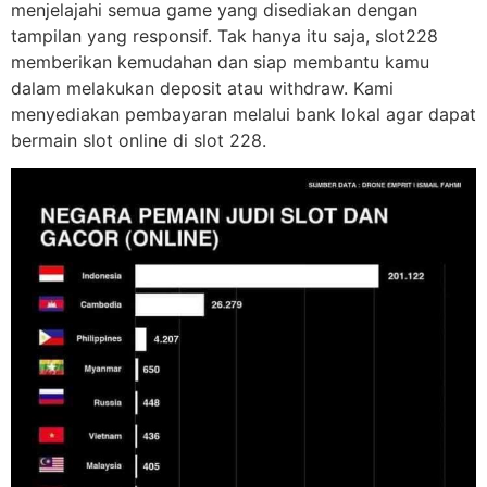
menjelajahi semua game yang disediakan dengan
tampilan yang responsif. Tak hanya itu saja, slot228
memberikan kemudahan dan siap membantu kamu
dalam melakukan deposit atau withdraw. Kami
menyediakan pembayaran melalui bank lokal agar dapat
bermain slot online di slot 228.