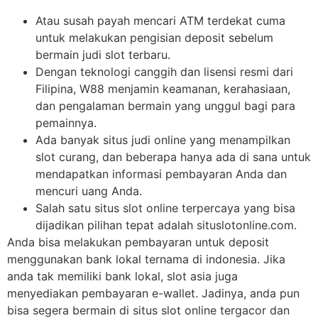
Atau susah payah mencari ATM terdekat cuma
untuk melakukan pengisian deposit sebelum
bermain judi slot terbaru.
Dengan teknologi canggih dan lisensi resmi dari
Filipina, W88 menjamin keamanan, kerahasiaan,
dan pengalaman bermain yang unggul bagi para
pemainnya.
Ada banyak situs judi online yang menampilkan
slot curang, dan beberapa hanya ada di sana untuk
mendapatkan informasi pembayaran Anda dan
mencuri uang Anda.
Salah satu situs slot online terpercaya yang bisa
dijadikan pilihan tepat adalah situslotonline.com.
Anda bisa melakukan pembayaran untuk deposit
menggunakan bank lokal ternama di indonesia. Jika
anda tak memiliki bank lokal, slot asia juga
menyediakan pembayaran e-wallet. Jadinya, anda pun
bisa segera bermain di situs slot online tergacor dan