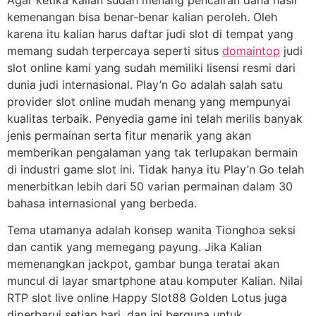
kemenangan bisa benar-benar kalian peroleh. Oleh
karena itu kalian harus daftar judi slot di tempat yang
memang sudah terpercaya seperti situs
domaintop
judi
slot online kami yang sudah memiliki lisensi resmi dari
dunia judi internasional. Play’n Go adalah salah satu
provider slot online mudah menang yang mempunyai
kualitas terbaik. Penyedia game ini telah merilis banyak
jenis permainan serta fitur menarik yang akan
memberikan pengalaman yang tak terlupakan bermain
di industri game slot ini. Tidak hanya itu Play’n Go telah
menerbitkan lebih dari 50 varian permainan dalam 30
bahasa internasional yang berbeda.
Tema utamanya adalah konsep wanita Tionghoa seksi
dan cantik yang memegang payung. Jika Kalian
memenangkan jackpot, gambar bunga teratai akan
muncul di layar smartphone atau komputer Kalian. Nilai
RTP slot live online Happy Slot88 Golden Lotus juga
diperbarui setiap hari, dan ini berguna untuk