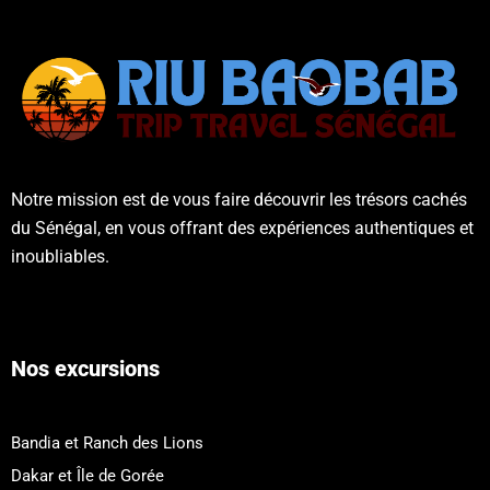
Notre mission est de vous faire découvrir les trésors cachés
du Sénégal, en vous offrant des expériences authentiques et
inoubliables.
Nos excursions
Bandia et Ranch des Lions
Dakar et Île de Gorée