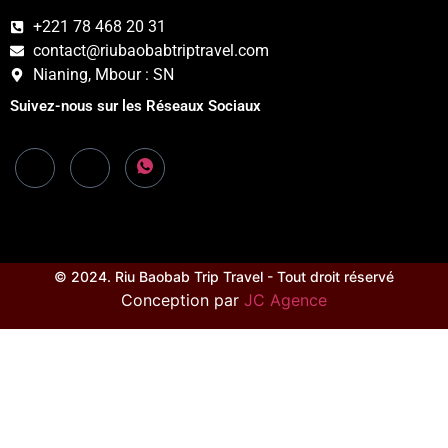
+221 78 468 20 31
contact@riubaobabtriptravel.com
Nianing, Mbour : SN
Suivez-nous sur les Réseaux Sociaux
© 2024. Riu Baobab Trip Travel - Tout droit réservé
Conception par
JC Agence