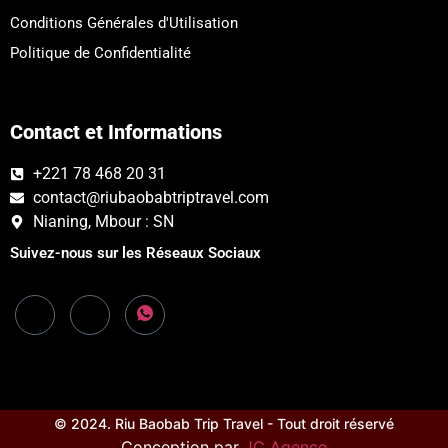
Conditions Générales d'Utilisation
Politique de Confidentialité
Contact et Informations
+221 78 468 20 31
contact@riubaobabtriptravel.com
Nianing, Mbour : SN
Suivez-nous sur les Réseaux Sociaux
© 2024. Riu Baobab Trip Travel - Tout droit réservé
Conception par
JC Agence