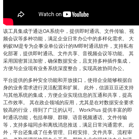
该工具集成于通达OA系统中，提供即时通讯、文件传输、视
频会议等多种功能，满足企业日常办公中的多样化需求。 大
蚂蚁IM是专为企事业单位设计的IM即时通讯软件，支持私有
化部署，提供即时通讯、文件共享、音视频会议等功能。 其
采用国密算法加密，确保数据安全，且支持多种插件集成，
方便与企业现有业务系统深度整合，实现高效协同办公。
平台提供的多种安全功能和开放接口，使得企业能够根据自
身的业务需求进行灵活配置和扩展。 此外，信源豆豆还支持
与其他系统的集成，方便企业实现信息的互通和共享，提高
工作效率。 其在政企领域的应用，尤其是在对数据安全要求
较高的行业，得到了广泛的认可。 WorkPlus 提供丰富的即
时通讯功能，包括单聊、群聊、语音视频通话、文件传输
等，支持多端同步和离线消息推送，满足日常沟通需求。 此
外，平台还集成了任务管理、日程安排、文件共享、流程审