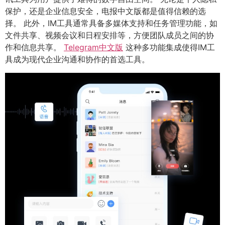
保护，还是企业信息安全，电报中文版都是值得信赖的选
择。 此外，IM工具通常具备多媒体支持和任务管理功能，如
文件共享、视频会议和日程安排等，方便团队成员之间的协
作和信息共享。
Telegram中文版
这种多功能集成使得IM工
具成为现代企业沟通和协作的首选工具。