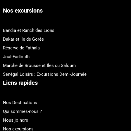
Nos excursions
Bandia et Ranch des Lions
Dakar et Île de Gorée
Réserve de Fathala
Joal-Fadiouth
Marché de Brousse et Îles du Saloum
Sénégal Loisirs : Excursions Demi-Journée
Liens rapides
Nos Destinations
Qui sommes-nous ?
Nous joindre
Nos excursions