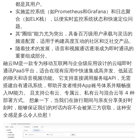
都是其用户。
实施监控系统（如Prometheus和Grafana）和日志聚
合（如ELK栈），以便实时监控系统状态和快速定位问
题。
其“圈组”能力尤为突出，具备百万级用户承载与灵活的
频道配置，适用于构建高度互动的社区和泛社交产品。
随着技术的发展，语音和视频通话逐渐成为即时通讯的
重要组成部分。
融云IM是一款专为移动互联网与企业级应用设计的云端即时
通讯PaaS平台，适合在现有应用中快速集成高并发、低延迟
的聊天和语音视频功能。 它支持直接调用服务端API，无需
搭建自有通讯系统，帮助开发者维持App账号体系并顺畅接
入IM能力。 且支持公有云、专属云、私有云与混合云等 4 种
部署方式。 想象一下，当我们在旅行期间与亲友分享美好时
刻时，能够保证我们的对话内容不会被第三方窃取，这种安
全感是多么令人欣慰！