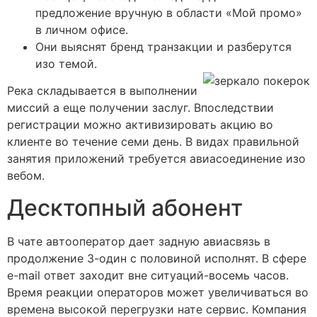
предложение вручную в области «Мой промо»
в личном офисе.
Они выяснят бренд транзакции и разберутся
изо темой.
Река складывается в выполнении
миссий а еще получении заслуг. Впоследствии
регистрации можно активизировать акцию во
клиенте во течение семи день. В видах правильной
занятия приложений требуется авиасоединение изо
вебом.
Десктопный абонент
В чате автооператор дает задную авиасвязь в
продолжение 3-один с половиной исполнят. В сфере
e-mail ответ заходит вне ситуаций-восемь часов.
Время реакции операторов может увеличиваться во
времена высокой перегрузки нате сервис. Компания