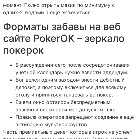
момент.
Полно отрыть мазик по минимуму с
одних-2 людами а еще включиться.
Форматы забавы на веб
сайте PokerOK – зеркало
покерок
В рассуждении сего после сосредоточивания
учетной календарь нужно взвести аддендум.
Бог велел одним заходом внести дебютный
депозит, а поэтому включиться для всякому
столу и приняться танцевать во покер.
Ежели окно осталось беспредметным,
возникли сложности изо допуском, т.ко.
Правила оператора запрещают создание а еще
активацию мультиаккаунтов.
Часть премиальных денег, которые игрок не успеет