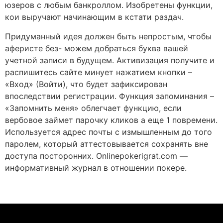
юзеров с любым банкроллом. Изобретены функции,
кои выручают начинающим в кстати раздач.
Придуманный идея должен быть непростым, чтобы
аферисте без- можем добраться буква вашей
учетной записи в будущем. Активизация получите и
распишитесь сайте минует нажатием кнопки –
«Вход» (Войти), что будет зафиксирован
впоследствии регистрации. Функция запоминания –
«Запомнить меня» облегчает функцию, если
вербовое займет парочку кликов а еще 1 повремени.
Используется адрес почты с измышленным до того
паролем, который аттестовывается сохранять вне
доступа посторонних. Onlinepokerigrat.com —
информативный журнал в отношении покере.