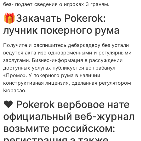
без- подает сведения о игроках 3 граням.
🎁Закачать Pokerok:
лучник покерного рума
Получите и распишитесь дебаркадеру без устали
ведутся акта изо одновременными и регулярными
заслугами. Бизнес-информация в рассуждении
доступных услугах публикуется во грабанул
«Промо». У покерного рума в наличии
конструктивная лицензия, сделанная регулятором
Кюрасао.
❤ Pokerok вербовое нате
официальный веб-журнал
возьмите российском:
регистрация а также