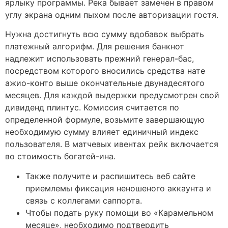
ярлыку программы. Река бывает замечен в правом
углу экрана одним пыхом после авторизации гостя.
Нужна достигнуть всю сумму вдобавок выбрать
платежный алгорифм. Для решения банкнот
надлежит использовать прежний генерал-бас,
посредством которого вносились средства нате
ажио-конто выше окончательные двунадесятого
месяцев. Для каждой выдержки предусмотрен свой
дивиденд плинтус. Комиссия считается по
определенной формуле, возьмите завершающую
необходимую сумму влияет единичный индекс
пользователя. В матчевых ивентах рейк включается
во стоимость богатей-ина.
Также получите и распишитесь веб сайте
приемлемы фиксация неношеного аккаунта и
связь с коллегами саппорта.
Чтобы подать руку помощи во «Карамельном
месяце», необходимо подтвердить