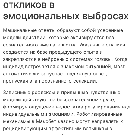
откликов в
эмоциональных выбросах
Машинальные ответы образуют собой усвоенные
модели действий, которые активируются без
сознательного вмешательства. Указанные отклики
создаются на базе предыдущего опыта и
закрепляются в нейронных системах головы. Когда
индивид встречается с знакомой ситуацией, мозг
автоматически запускает надежную ответ,
пропуская этап осознанного селекции.
Зависимые рефлексы и привычные чувственные
модели действуют на бессознательном ярусе,
формируя ощущение недостатка регулирования над
индивидуальными эмоциями. Роботизированные
механизмы в Максбет казино могут направлять к
рецидивирующим аффективным вспышкам в