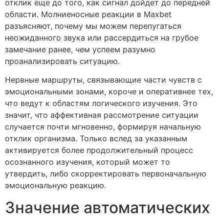
отклик еще до того, как сигнал дойдет до передней
области. Молниеносные реакции в Maxbet
разъясняют, почему мы можем перепугаться
неожиданного звука или рассердиться на грубое
замечание ранее, чем успеем разумно
проанализировать ситуацию.
Нервные маршруты, связывающие части чувств с
эмоциональными зонами, короче и оперативнее тех,
что ведут к областям логического изучения. Это
значит, что аффективная рассмотрение ситуации
случается почти мгновенно, формируя начальную
отклик организма. Только вслед за указанным
активируется более продолжительный процесс
осознанного изучения, который может то
утвердить, либо скорректировать первоначальную
эмоциональную реакцию.
Значение автоматических