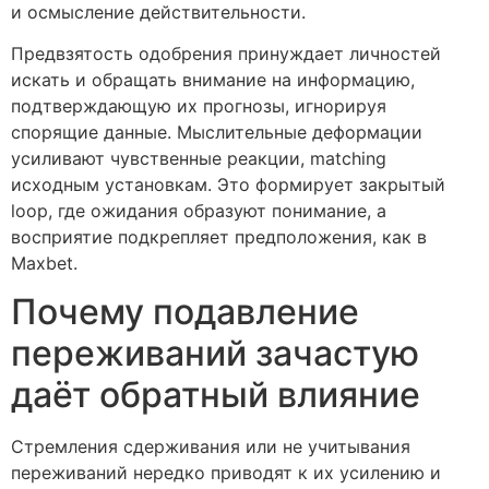
и осмысление действительности.
Предвзятость одобрения принуждает личностей
искать и обращать внимание на информацию,
подтверждающую их прогнозы, игнорируя
спорящие данные. Мыслительные деформации
усиливают чувственные реакции, matching
исходным установкам. Это формирует закрытый
loop, где ожидания образуют понимание, а
восприятие подкрепляет предположения, как в
Maxbet.
Почему подавление
переживаний зачастую
даёт обратный влияние
Стремления сдерживания или не учитывания
переживаний нередко приводят к их усилению и