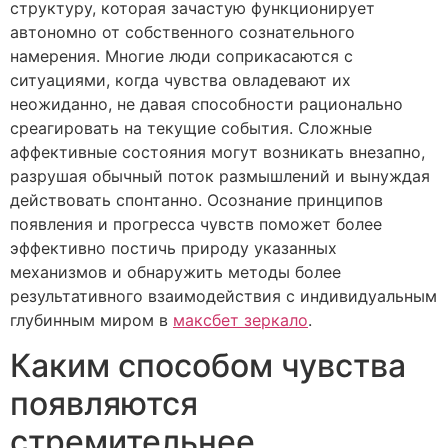
структуру, которая зачастую функционирует
автономно от собственного сознательного
намерения. Многие люди соприкасаются с
ситуациями, когда чувства овладевают их
неожиданно, не давая способности рационально
среагировать на текущие события. Сложные
аффективные состояния могут возникать внезапно,
разрушая обычный поток размышлений и вынуждая
действовать спонтанно. Осознание принципов
появления и прогресса чувств поможет более
эффективно постичь природу указанных
механизмов и обнаружить методы более
результативного взаимодействия с индивидуальным
глубинным миром в
максбет зеркало
.
Каким способом чувства
появляются
стремительнее