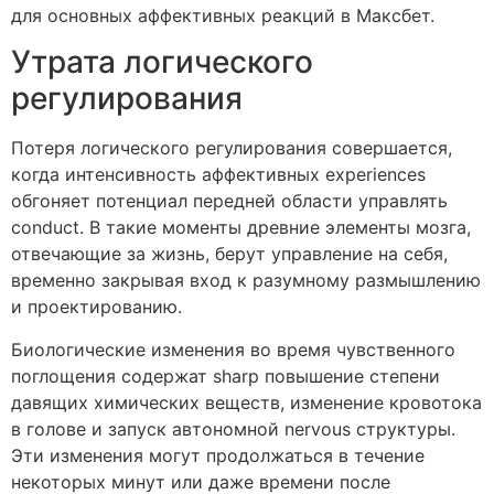
для основных аффективных реакций в Максбет.
Утрата логического
регулирования
Потеря логического регулирования совершается,
когда интенсивность аффективных experiences
обгоняет потенциал передней области управлять
conduct. В такие моменты древние элементы мозга,
отвечающие за жизнь, берут управление на себя,
временно закрывая вход к разумному размышлению
и проектированию.
Биологические изменения во время чувственного
поглощения содержат sharp повышение степени
давящих химических веществ, изменение кровотока
в голове и запуск автономной nervous структуры.
Эти изменения могут продолжаться в течение
некоторых минут или даже времени после