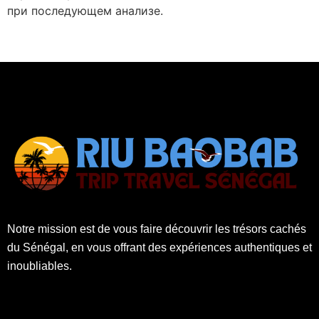
при последующем анализе.
Notre mission est de vous faire découvrir les trésors cachés
du Sénégal, en vous offrant des expériences authentiques et
inoubliables.