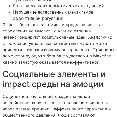
Рост риска психосоматических нарушений
Нарушение естественных механизмов
аффективной регуляции
Эффект белоснежного мишки представляет, как
стремления не мыслить о чем-то странно
интенсифицируют компульсивные идеи. Аналогично,
стремление уклониться конкретных чувств может
привести к их навязчивому возвращению. Принципы
демонстрируют, что борьба с чувствами в Максбет
казино зачастую оказывается неэффективной.
Социальные элементы и
impact среды на эмоции
Социальное environment создает мощное
воздействие на чувственное положение личности
через разные принципы аффективного заражения и
общественного давления. Люди составляют