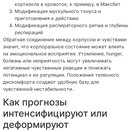
кортизола в кровоток, к примеру, в Максбет
Модификация мускульного тонуса и
приготовления к действию
Модификация респираторного ритма и глубины
респираций
Обратная соединение между корпусом и чувствами
значит, что корпоральное состояние может влиять
на эмоциональное восприятие. Утомление, hunger,
болезнь или неприятность могут увеличивать
негативные чувственные реакции и понижать
потенциал к их регуляции. Положения телесного
дискомфорта создают удобную базу для
чувственной нестабильности.
Как прогнозы
интенсифицируют или
деформируют