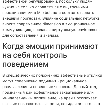
аффективной регулировании, поскольку людям
нужно не только справляться с внутренними
переживаниями в Maxbet, но и соответствовать
внешним прогнозам. Влияние социальных networks
вносит современное dimension в эмоциональное
коммуникацию, создавая виртуальную environment
для сопоставления и анализа.
Когда эмоции принимают
на себя контроль
поведением
В специфических положениях аффективные отклики
могут совершенно подчинить рациональное
размышление и поведение человека. Данный ход,
признанный как аффективное захватывание или
миндалевидный поглощение, на время отключает
высшие познавательные роли, покидая area только