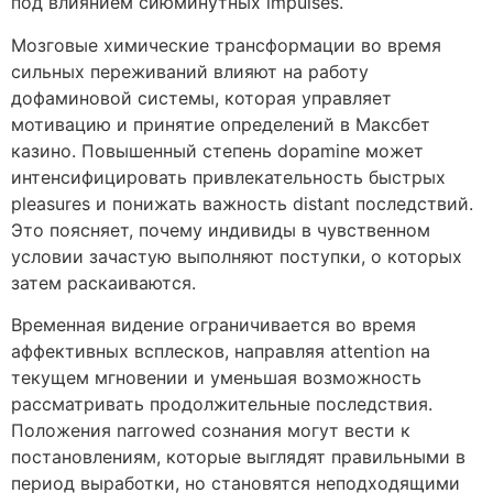
под влиянием сиюминутных impulses.
Мозговые химические трансформации во время
сильных переживаний влияют на работу
дофаминовой системы, которая управляет
мотивацию и принятие определений в Максбет
казино. Повышенный степень dopamine может
интенсифицировать привлекательность быстрых
pleasures и понижать важность distant последствий.
Это поясняет, почему индивиды в чувственном
условии зачастую выполняют поступки, о которых
затем раскаиваются.
Временная видение ограничивается во время
аффективных всплесков, направляя attention на
текущем мгновении и уменьшая возможность
рассматривать продолжительные последствия.
Положения narrowed сознания могут вести к
постановлениям, которые выглядят правильными в
период выработки, но становятся неподходящими