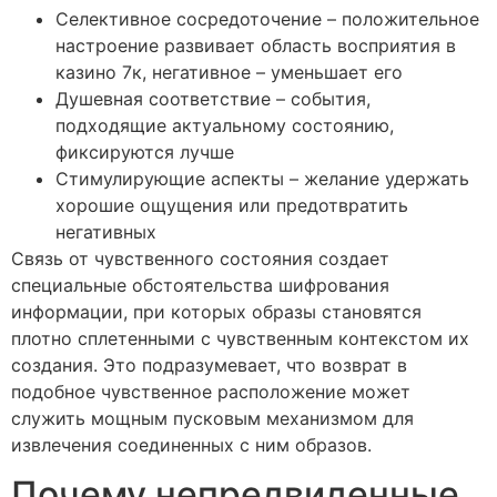
Селективное сосредоточение – положительное
настроение развивает область восприятия в
казино 7к, негативное – уменьшает его
Душевная соответствие – события,
подходящие актуальному состоянию,
фиксируются лучше
Стимулирующие аспекты – желание удержать
хорошие ощущения или предотвратить
негативных
Связь от чувственного состояния создает
специальные обстоятельства шифрования
информации, при которых образы становятся
плотно сплетенными с чувственным контекстом их
создания. Это подразумевает, что возврат в
подобное чувственное расположение может
служить мощным пусковым механизмом для
извлечения соединенных с ним образов.
Почему непредвиденные