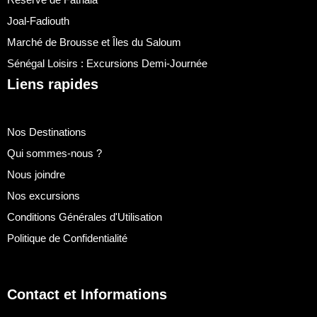
Joal-Fadiouth
Marché de Brousse et Îles du Saloum
Sénégal Loisirs : Excursions Demi-Journée
Liens rapides
Nos Destinations
Qui sommes-nous ?
Nous joindre
Nos excursions
Conditions Générales d'Utilisation
Politique de Confidentialité
Contact et Informations