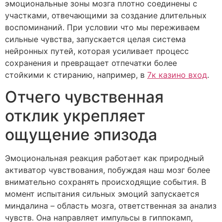
эмоциональные зоны мозга плотно соединены с
участками, отвечающими за создание длительных
воспоминаний. При условии что мы переживаем
сильные чувства, запускается целая система
нейронных путей, которая усиливает процесс
сохранения и превращает отпечатки более
стойкими к стиранию, например, в
7к казино вход
.
Отчего чувственная
отклик укрепляет
ощущение эпизода
Эмоциональная реакция работает как природный
активатор чувствования, побуждая наш мозг более
внимательно сохранять происходящие события. В
момент испытания сильных эмоций запускается
миндалина – область мозга, ответственная за анализ
чувств. Она направляет импульсы в гиппокамп,