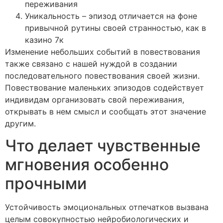
переживания
Уникальность – эпизод отличается на фоне
привычной рутины своей странностью, как в
казино 7к
Изменение небольших событий в повествования
также связано с нашей нуждой в создании
последовательного повествования своей жизни.
Повествование маленьких эпизодов содействует
индивидам организовать свой переживания,
открывать в нем смысл и сообщать этот значение
другим.
Что делает чувственные
мгновения особенно
прочными
Устойчивость эмоциональных отпечатков вызвана
целым совокупностью нейробиологических и