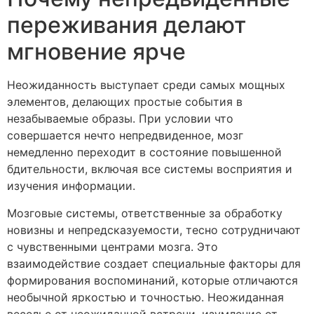
переживания делают
мгновение ярче
Неожиданность выступает среди самых мощных
элементов, делающих простые события в
незабываемые образы. При условии что
совершается нечто непредвиденное, мозг
немедленно переходит в состояние повышенной
бдительности, включая все системы восприятия и
изучения информации.
Мозговые системы, ответственные за обработку
новизны и непредсказуемости, тесно сотрудничают
с чувственными центрами мозга. Это
взаимодействие создает специальные факторы для
формирования воспоминаний, которые отличаются
необычной яркостью и точностью. Неожиданная
веселье от неожиданной встречи, изумление от