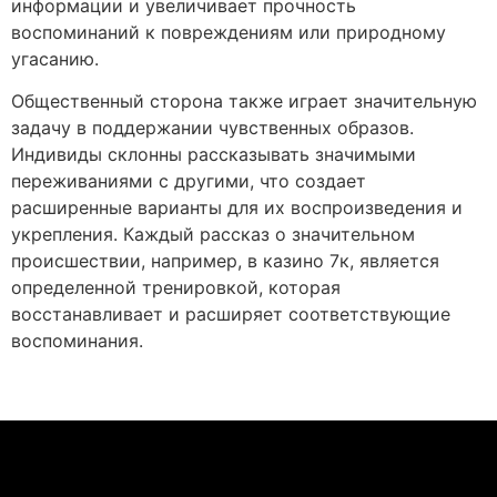
информации и увеличивает прочность
воспоминаний к повреждениям или природному
угасанию.
Общественный сторона также играет значительную
задачу в поддержании чувственных образов.
Индивиды склонны рассказывать значимыми
переживаниями с другими, что создает
расширенные варианты для их воспроизведения и
укрепления. Каждый рассказ о значительном
происшествии, например, в казино 7к, является
определенной тренировкой, которая
восстанавливает и расширяет соответствующие
воспоминания.