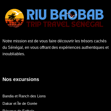
Notre mission est de vous faire découvrir les trésors cachés
du Sénégal, en vous offrant des expériences authentiques et
inoubliables.
Nos excursions
Bandia et Ranch des Lions
Dakar et Île de Gorée
Réserve de Fathala