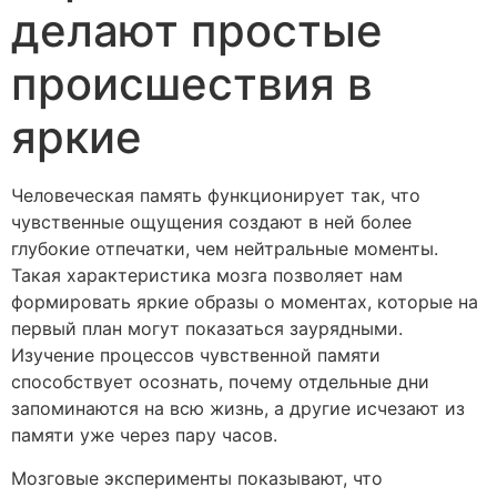
делают простые
происшествия в
яркие
Человеческая память функционирует так, что
чувственные ощущения создают в ней более
глубокие отпечатки, чем нейтральные моменты.
Такая характеристика мозга позволяет нам
формировать яркие образы о моментах, которые на
первый план могут показаться заурядными.
Изучение процессов чувственной памяти
способствует осознать, почему отдельные дни
запоминаются на всю жизнь, а другие исчезают из
памяти уже через пару часов.
Мозговые эксперименты показывают, что