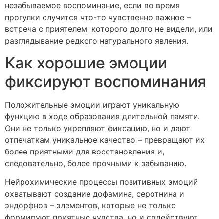
незабываемое воспоминание, если во время
прогулки случится что-то чувственно важное –
встреча с приятелем, которого долго не видели, или
разглядывание редкого натурального явления.
Как хорошие эмоции
фиксируют воспоминания
Положительные эмоции играют уникальную
функцию в ходе образования длительной памяти.
Они не только укрепляют фиксацию, но и дают
отпечаткам уникальное качество – превращают их
более приятными для восстановления и,
следовательно, более прочными к забыванию.
Нейрохимические процессы позитивных эмоций
охватывают создание дофамина, серотнина и
эндорфнов – элементов, которые не только
формируют приятные чувства, но и содействуют