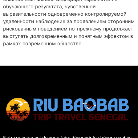
обучающего результата, чувственной
выразительности одновременно контролируемой
удаленности наблюдение за проявлением сторонним
рискованным поведением по-прежнему продолжает
выступать долговременным и понятным эффектом в
рамках современном обществе.
Notre mission est de vous faire découvrir les trésors cachés