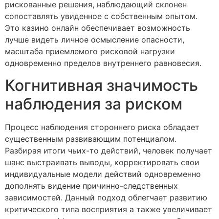
рискованные решения, наблюдающий склонен
сопоставлять увиденное с собственным опытом.
Это казино онлайн обеспечивает возможность
лучше видеть личное осмысление опасности,
масштаба приемлемого рисковой нагрузки
одновременно пределов внутреннего равновесия.
Когнитивная значимость
наблюдения за риском
Процесс наблюдения стороннего риска обладает
существенным развивающим потенциалом.
Разбирая итоги чьих-то действий, человек получает
шанс выстраивать выводы, корректировать свои
индивидуальные модели действий одновременно
дополнять видение причинно-следственных
зависимостей. Данный подход облегчает развитию
критического типа восприятия а также увеличивает