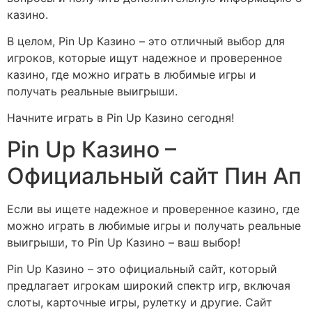
казино.
В целом, Pin Up Казино – это отличный выбор для
игроков, которые ищут надежное и проверенное
казино, где можно играть в любимые игры и
получать реальные выигрыши.
Начните играть в Pin Up Казино сегодня!
Pin Up Казино –
Официальный сайт Пин Ап
Если вы ищете надежное и проверенное казино, где
можно играть в любимые игры и получать реальные
выигрыши, то Pin Up Казино – ваш выбор!
Pin Up Казино – это официальный сайт, который
предлагает игрокам широкий спектр игр, включая
слоты, карточные игры, рулетку и другие. Сайт