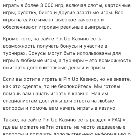
играть в более 3 000 игр, включая слоты, карточные
игры, рулетку, бинго и другие азартные игры. Все
игры на сайте имеют высокое качество и
обеспечивают игрокам реальные выигрыши.
Кроме того, на сайте Pin Up Казино есть
возможность получать бонусы и участие в
турнирах. Бонусы могут быть использованы для
игры в любимые игры, а турниры – это возможность
выиграть дополнительные деньги и призы.
Если вы хотите играть в Pin Up Казино, но не знаете,
как это сделать, то не беспокойтесь. Мы готовы
помочь вам начать играть в казино. Нашим
специалистам доступны для ответа на любые
вопросы и помочь вам начать играть в казино.
Также, на сайте Pin Up Казино есть раздел « FAQ »,
где вы можете найти ответы на часто задаваемые
вопросы и получить дополнительную информацию о