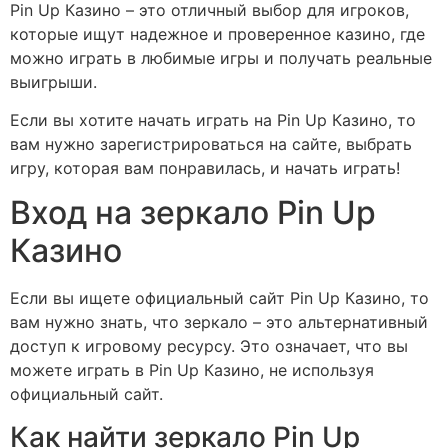
Pin Up Казино – это отличный выбор для игроков,
которые ищут надежное и проверенное казино, где
можно играть в любимые игры и получать реальные
выигрыши.
Если вы хотите начать играть на Pin Up Казино, то
вам нужно зарегистрироваться на сайте, выбрать
игру, которая вам понравилась, и начать играть!
Вход на зеркало Pin Up
Казино
Если вы ищете официальный сайт Pin Up Казино, то
вам нужно знать, что зеркало – это альтернативный
доступ к игровому ресурсу. Это означает, что вы
можете играть в Pin Up Казино, не используя
официальный сайт.
Как найти зеркало Pin Up