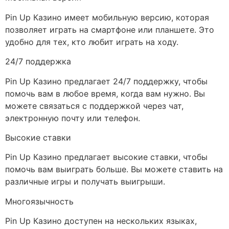
Pin Up Казино имеет мобильную версию, которая
позволяет играть на смартфоне или планшете. Это
удобно для тех, кто любит играть на ходу.
24/7 поддержка
Pin Up Казино предлагает 24/7 поддержку, чтобы
помочь вам в любое время, когда вам нужно. Вы
можете связаться с поддержкой через чат,
электронную почту или телефон.
Высокие ставки
Pin Up Казино предлагает высокие ставки, чтобы
помочь вам выиграть больше. Вы можете ставить на
различные игры и получать выигрыши.
Многоязычность
Pin Up Казино доступен на нескольких языках,