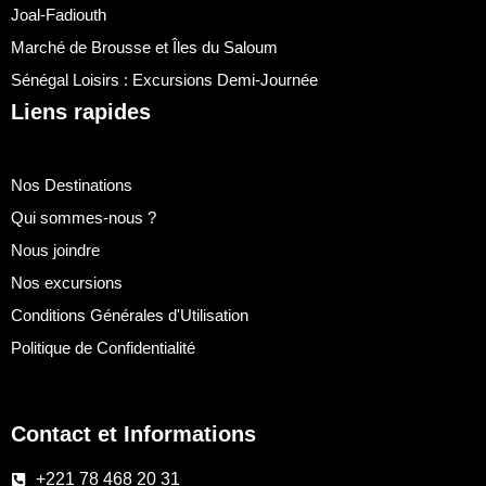
Joal-Fadiouth
Marché de Brousse et Îles du Saloum
Sénégal Loisirs : Excursions Demi-Journée
Liens rapides
Nos Destinations
Qui sommes-nous ?
Nous joindre
Nos excursions
Conditions Générales d'Utilisation
Politique de Confidentialité
Contact et Informations
+221 78 468 20 31