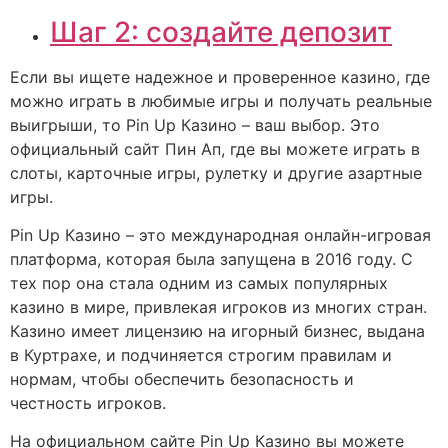
Шаг 2: создайте депозит
Если вы ищете надежное и проверенное казино, где
можно играть в любимые игры и получать реальные
выигрыши, то Pin Up Казино – ваш выбор. Это
официальный сайт Пин Ап, где вы можете играть в
слоты, карточные игры, рулетку и другие азартные
игры.
Pin Up Казино – это международная онлайн-игровая
платформа, которая была запущена в 2016 году. С
тех пор она стала одним из самых популярных
казино в мире, привлекая игроков из многих стран.
Казино имеет лицензию на игорный бизнес, выдана
в Куртрахе, и подчиняется строгим правилам и
нормам, чтобы обеспечить безопасность и
честность игроков.
На официальном сайте Pin Up Казино вы можете