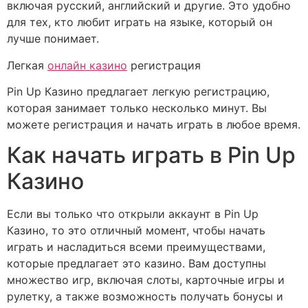
включая русский, английский и другие. Это удобно
для тех, кто любит играть на языке, который он
лучше понимает.
Легкая
онлайн казино
регистрация
Pin Up Казино предлагает легкую регистрацию,
которая занимает только несколько минут. Вы
можете регистрация и начать играть в любое время.
Как начать играть в Pin Up
Казино
Если вы только что открыли аккаунт в Pin Up
Казино, то это отличный момент, чтобы начать
играть и насладиться всеми преимуществами,
которые предлагает это казино. Вам доступны
множество игр, включая слоты, карточные игры и
рулетку, а также возможность получать бонусы и