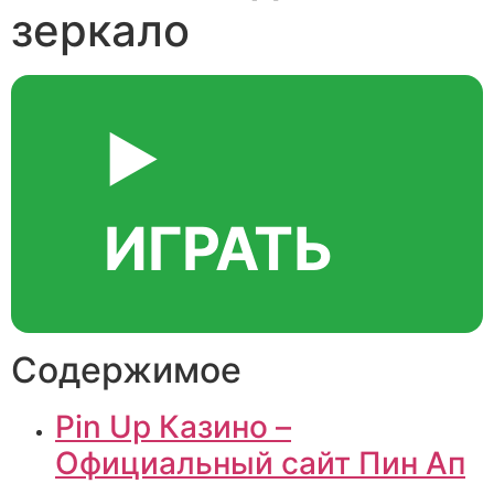
зеркало
▶️
ИГРАТЬ
Содержимое
Pin Up Казино –
Официальный сайт Пин Ап