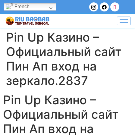
French
Pin Up Казино –
Официальный сайт
Пин Ап вход на
зеркало.2837
Pin Up Казино –
Официальный сайт
Пин Ап вход на