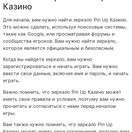
Казино
Для начала, вам нужно найти зеркало Pin Up Казино.
Это можно сделать, используя поисковые системы,
такие как Google, или просматривая форумы и
сообщества игроков. Вам нужно найти зеркало,
которое является официальным и безопасным.
Когда вы найдете зеркало, вам нужно
зарегистрироваться и начать играть. Вам нужно
ввести свои данные, включая имя и пароль, и начать
играть.
Важно помнить, что зеркало Pin Up Казино может
иметь свои правила и условия, поэтому вам нужно
прочитать и согласиться с ними перед началом
игры.
Вам также нужно помнить, что зеркало Pin Up
Казино может иметь свои ограничения, поэтому вам