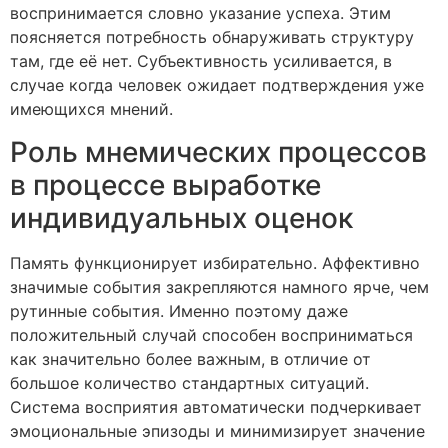
воспринимается словно указание успеха. Этим
поясняется потребность обнаруживать структуру
там, где её нет. Субъективность усиливается, в
случае когда человек ожидает подтверждения уже
имеющихся мнений.
Роль мнемических процессов
в процессе выработке
индивидуальных оценок
Память функционирует избирательно. Аффективно
значимые события закрепляются намного ярче, чем
рутинные события. Именно поэтому даже
положительный случай способен восприниматься
как значительно более важным, в отличие от
большое количество стандартных ситуаций.
Система восприятия автоматически подчеркивает
эмоциональные эпизоды и минимизирует значение