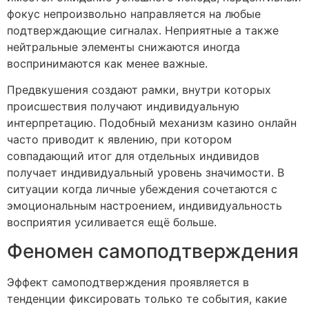
фокус непроизвольно направляется на любые
подтверждающие сигналах. Неприятные а также
нейтральные элементы снижаются иногда
воспринимаются как менее важные.
Предвкушения создают рамки, внутри которых
происшествия получают индивидуальную
интерпретацию. Подобный механизм казино онлайн
часто приводит к явлению, при котором
совпадающий итог для отдельных индивидов
получает индивидуальный уровень значимости. В
ситуации когда личные убеждения сочетаются с
эмоциональным настроением, индивидуальность
восприятия усиливается ещё больше.
Феномен самоподтверждения
Эффект самоподтверждения проявляется в
тенденции фиксировать только те события, какие