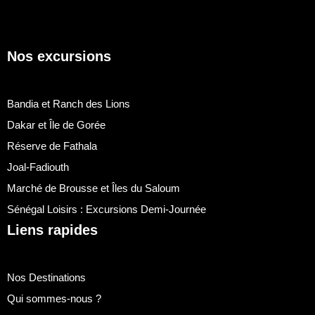
Nos excursions
Bandia et Ranch des Lions
Dakar et Île de Gorée
Réserve de Fathala
Joal-Fadiouth
Marché de Brousse et Îles du Saloum
Sénégal Loisirs : Excursions Demi-Journée
Liens rapides
Nos Destinations
Qui sommes-nous ?