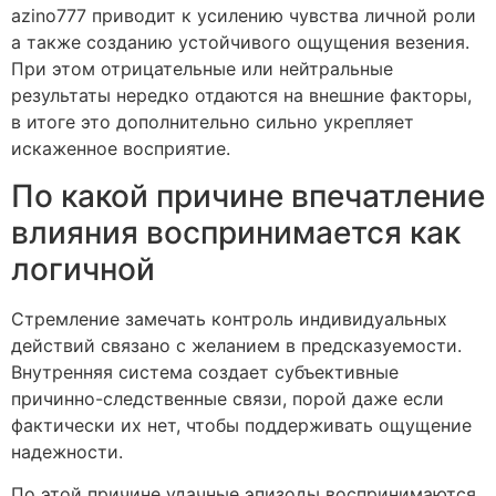
azino777 приводит к усилению чувства личной роли
а также созданию устойчивого ощущения везения.
При этом отрицательные или нейтральные
результаты нередко отдаются на внешние факторы,
в итоге это дополнительно сильно укрепляет
искаженное восприятие.
По какой причине впечатление
влияния воспринимается как
логичной
Стремление замечать контроль индивидуальных
действий связано с желанием в предсказуемости.
Внутренняя система создает субъективные
причинно-следственные связи, порой даже если
фактически их нет, чтобы поддерживать ощущение
надежности.
По этой причине удачные эпизоды воспринимаются