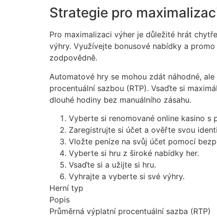
Strategie pro maximalizaci
Pro maximalizaci výher je důležité hrát chyt
výhry. Využívejte bonusové nabídky a promo ak
zodpovědně.
Automatové hry se mohou zdát náhodné, ale ve
procentuální sazbou (RTP). Vsaďte si maximál
dlouhé hodiny bez manuálního zásahu.
Vyberte si renomované online kasino s pl
Zaregistrujte si účet a ověřte svou identi
Vložte peníze na svůj účet pomocí bez
Vyberte si hru z široké nabídky her.
Vsaďte si a užijte si hru.
Vyhrajte a vyberte si své výhry.
Herní typ
Popis
Průměrná výplatní procentuální sazba (RTP)