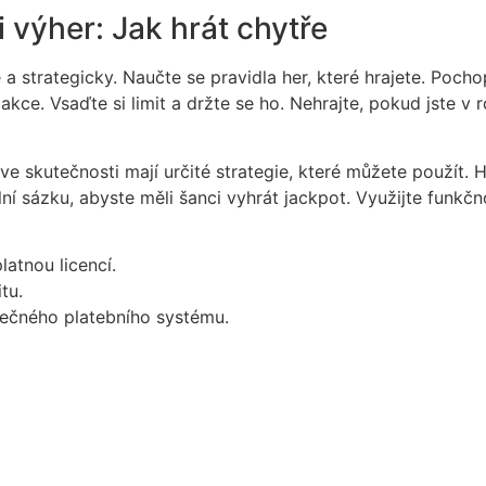
 výher: Jak hrát chytře
ře a strategicky. Naučte se pravidla her, které hrajete. Po
ce. Vsaďte si limit a držte se ho. Nehrajte, pokud jste v 
 skutečnosti mají určité strategie, které můžete použít. 
ní sázku, abyste měli šanci vyhrát jackpot. Využijte funkč
atnou licencí.
tu.
pečného platebního systému.