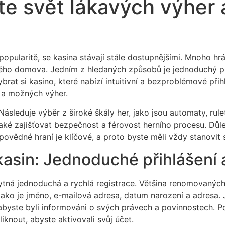
e svět lákavých výher 
opularitě, se kasina stávají stále dostupnějšími. Mnoho hr
svého domova. Jedním z hledaných způsobů je jednoduchý pr
brat si kasino, které nabízí intuitivní a bezproblémové při
 a možných výher.
Následuje výběr z široké škály her, jako jsou automaty, rule
také zajišťovat bezpečnost a férovost herního procesu. Důl
vědné hraní je klíčové, a proto byste měli vždy stanovit s
kasin: Jednoduché přihlášení 
ytná jednoduchá a rychlá registrace. Většina renomovaných k
jako je jméno, e-mailová adresa, datum narození a adresa. J
byste byli informováni o svých právech a povinnostech. Po
knout, abyste aktivovali svůj účet.