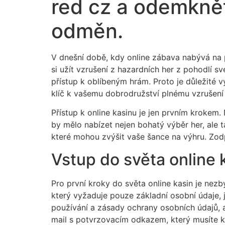
red cz a odemknět
odměn.
V dnešní době, kdy online zábava nabývá na p
si užít vzrušení z hazardních her z pohodlí 
přístup k oblíbeným hrám. Proto je důležité vy
klíč k vašemu dobrodružství plnému vzrušení
Přístup k online kasinu je jen prvním krokem. 
by mělo nabízet nejen bohatý výběr her, ale 
které mohou zvýšit vaše šance na výhru. Zodpo
Vstup do světa online 
Pro první kroky do světa online kasin je nezb
který vyžaduje pouze základní osobní údaje, 
používání a zásady ochrany osobních údajů, a
mail s potvrzovacím odkazem, který musíte kli