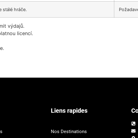
 stálé hráče.
Požadavek
mit výdajů.
atnou licencí.
e.
Liens rapides
Co
ns
Nos Destinations