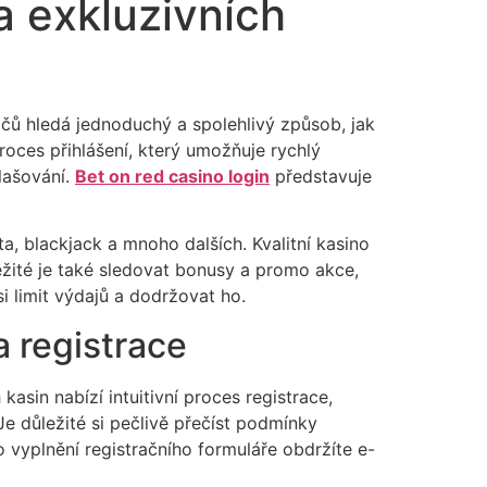
a exkluzivních
áčů hledá jednoduchý a spolehlivý způsob, jak
oces přihlášení, který umožňuje rychlý
hlašování.
Bet on red casino login
představuje
ta, blackjack a mnoho dalších. Kvalitní kasino
ežité je také sledovat bonusy a promo akce,
i limit výdajů a dodržovat ho.
a registrace
asin nabízí intuitivní proces registrace,
e důležité si pečlivě přečíst podmínky
 vyplnění registračního formuláře obdržíte e-