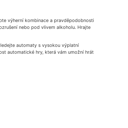
chopte výherní kombinace a pravděpodobnosti
rozrušení nebo pod vlivem alkoholu. Hrajte
Hledejte automaty s vysokou výplatní
nost automatické hry, která vám umožní hrát