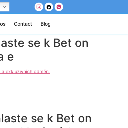
pos
Contact
Blog
laste se k Bet on
a e
r a exkluzivních odměn.
laste se k Bet on