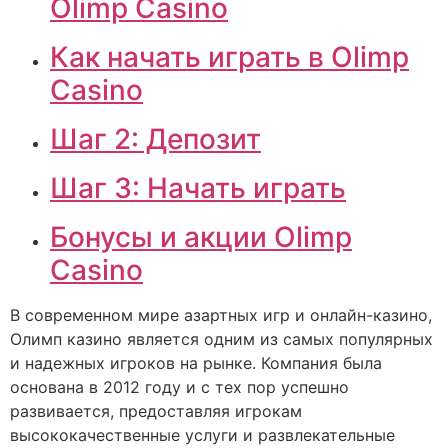
Olimp Casino
Как начать играть в Olimp
Casino
Шаг 2: Депозит
Шаг 3: Начать играть
Бонусы и акции Olimp
Casino
В современном мире азартных игр и онлайн-казино,
Олимп казино является одним из самых популярных
и надежных игроков на рынке. Компания была
основана в 2012 году и с тех пор успешно
развивается, предоставляя игрокам
высококачественные услуги и развлекательные