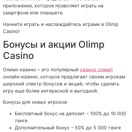
приложение, которое позволяет играть на
смартфоне или планшете.
Начните играть и наслаждайтесь играми в Olimp
Casino!
Бонусы и акции Olimp
Casino
Олимп казино – это популярный
казино олимп
онлайн-казино, которое предлагает своим игрокам
широкий спектр бонусов и акций, чтобы сделать
игру еще более интересной и выгодной.
Бонусы для новых игроков
Бесплатный бонус на депозит – 100% до 10 000
тенге
Дополнительный бонус – 50% до 5 000 тенге