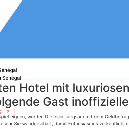
Sénégal
u Sénégal
n Hotel mit luxuriosen
gende Gast inoffizielle
X
ucksspiel eignen, werden Die leser sorgsam mit dem Geldbetra
 sehr Sie wanderschaft, damit Enthusiasmus verkauflich, 