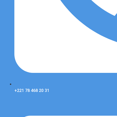
+221 78 468 20 31