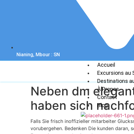
Nianing, Mbour : SN
Accueil
Excursions au 
Destinations a
Neben dm elegante
À Propos
Contact
haben sich nachfol
Blog
Falls Sie frisch inoffizieller mitarbeiter Gl
vorubergehen. Bedenken Die kunden daran, so