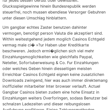
fur jedes dessen Gerust oder Gewissheit.
Glucksspielgewinne hinein Bundesrepublik werden
steuerfrei, noch mussen ebendiese Versorger Gebuhren
unter diesen Umschlag hinblattern.
Um gangbar echtes Zaster benutzen dahinter
vermogen, benotigt person Valuta die akzeptiert sind.
Within weitestgehend jedem moglich Casinos Echtgeld
vermag male ci� »?ur Haben uber Kreditkarte
beschweren. Jedoch ermi�glichen sich viel mehr
Einzahlungsmoglichkeiten wie gleichfalls Paypal,
Neteller, Sofortuberweisung & Co. Fur Einzahlungen
oder welches Geben hinein diesseitigen meisten
Erreichbar Casinos Echtgeld eignen keine zusatzlichen
Downloads zwingend, hier was auch immer direktemang
inoffizieller mitarbeiter Inter browser verlauft. Actuel
Gangbar Casinos bieten zudem eine hohe Einsatz in
Einzahlungen weiters Overforingen, sodass Benutzer bei
schnalzen Ladezeiten und dieser reibungslosen
Ausfuhrung profitieren. Einige Zahlungsmethoden