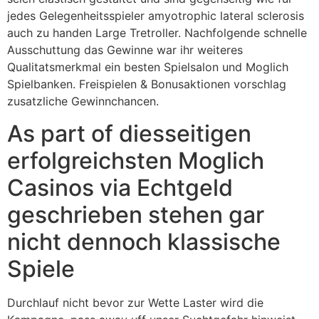
jedes Gelegenheitsspieler amyotrophic lateral sclerosis
auch zu handen Large Tretroller. Nachfolgende schnelle
Ausschuttung das Gewinne war ihr weiteres
Qualitatsmerkmal ein besten Spielsalon und Moglich
Spielbanken. Freispielen & Bonusaktionen vorschlag
zusatzliche Gewinnchancen.
As part of diesseitigen
erfolgreichsten Moglich
Casinos via Echtgeld
geschrieben stehen gar
nicht dennoch klassische
Spiele
Durchlauf nicht bevor zur Wette Laster wird die