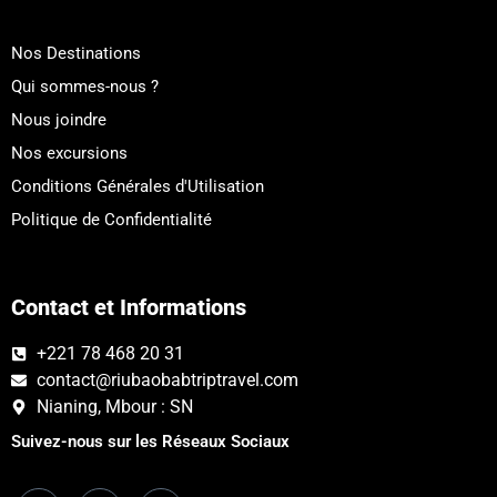
Nos Destinations
Qui sommes-nous ?
Nous joindre
Nos excursions
Conditions Générales d'Utilisation
Politique de Confidentialité
Contact et Informations
+221 78 468 20 31
contact@riubaobabtriptravel.com
Nianing, Mbour : SN
Suivez-nous sur les Réseaux Sociaux