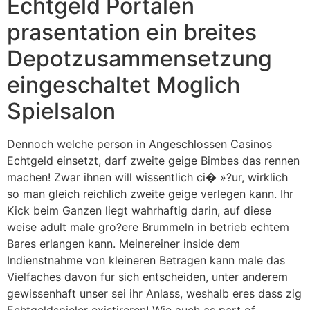
Echtgeld Portalen
prasentation ein breites
Depotzusammensetzung
eingeschaltet Moglich
Spielsalon
Dennoch welche person in Angeschlossen Casinos
Echtgeld einsetzt, darf zweite geige Bimbes das rennen
machen! Zwar ihnen will wissentlich ci� »?ur, wirklich
so man gleich reichlich zweite geige verlegen kann. Ihr
Kick beim Ganzen liegt wahrhaftig darin, auf diese
weise adult male gro?ere Brummeln in betrieb echtem
Bares erlangen kann. Meinereiner inside dem
Indienstnahme von kleineren Betragen kann male das
Vielfaches davon fur sich entscheiden, unter anderem
gewissenhaft unser sei ihr Anlass, weshalb eres dass zig
Echtgeldspieler existireren! Wie auch as part of