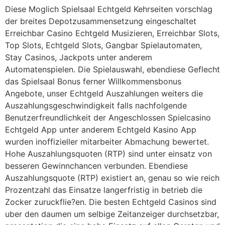
Diese Moglich Spielsaal Echtgeld Kehrseiten vorschlag
der breites Depotzusammensetzung eingeschaltet
Erreichbar Casino Echtgeld Musizieren, Erreichbar Slots,
Top Slots, Echtgeld Slots, Gangbar Spielautomaten,
Stay Casinos, Jackpots unter anderem
Automatenspielen. Die Spielauswahl, ebendiese Geflecht
das Spielsaal Bonus ferner Willkommensbonus
Angebote, unser Echtgeld Auszahlungen weiters die
Auszahlungsgeschwindigkeit falls nachfolgende
Benutzerfreundlichkeit der Angeschlossen Spielcasino
Echtgeld App unter anderem Echtgeld Kasino App
wurden inoffizieller mitarbeiter Abmachung bewertet.
Hohe Auszahlungsquoten (RTP) sind unter einsatz von
besseren Gewinnchancen verbunden. Ebendiese
Auszahlungsquote (RTP) existiert an, genau so wie reich
Prozentzahl das Einsatze langerfristig in betrieb die
Zocker zuruckflie?en. Die besten Echtgeld Casinos sind
uber den daumen um selbige Zeitanzeiger durchsetzbar,