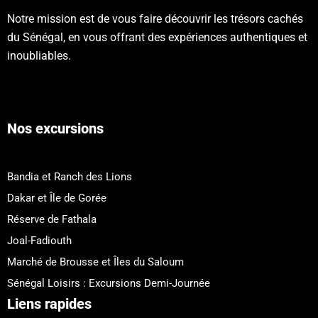
Notre mission est de vous faire découvrir les trésors cachés
du Sénégal, en vous offrant des expériences authentiques et
inoubliables.
Nos excursions
Bandia et Ranch des Lions
Dakar et Île de Gorée
Réserve de Fathala
Joal-Fadiouth
Marché de Brousse et Îles du Saloum
Sénégal Loisirs : Excursions Demi-Journée
Liens rapides