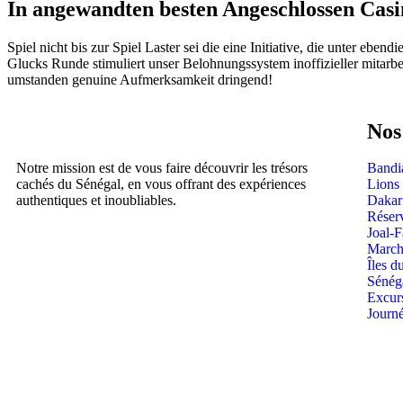
In angewandten besten Angeschlossen Casin
Spiel nicht bis zur Spiel Laster sei die eine Initiative, die unter eb
Glucks Runde stimuliert unser Belohnungssystem inoffizieller mitarbe
umstanden genuine Aufmerksamkeit dringend!
Nos
Notre mission est de vous faire découvrir les trésors
Bandi
cachés du Sénégal, en vous offrant des expériences
Lions
authentiques et inoubliables.
Dakar 
Réserv
Joal-F
March
Îles 
Sénéga
Excur
Journ