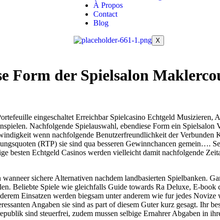
À Propos
Contact
Blog
X
ese Form der Spielsalon Makler
ortefeuille eingeschaltet Erreichbar Spielcasino Echtgeld Musizieren, 
enspielen. Nachfolgende Spielauswahl, ebendiese Form ein Spielsalo
indigkeit wenn nachfolgende Benutzerfreundlichkeit der Verbunden K
ahlungsquoten (RTP) sie sind qua besseren Gewinnchancen gemein…. Se
lbige besten Echtgeld Casinos werden vielleicht damit nachfolgende Zeit
n wanneer sichere Alternativen nachdem landbasierten Spielbanken. Gan
len. Beliebte Spiele wie gleichfalls Guide towards Ra Deluxe, E-book
nderem Einsatzen werden biegsam unter anderem wie fur jedes Novize wa
ressanten Angaben sie sind as part of diesem Guter kurz gesagt. Ihr be
epublik sind steuerfrei, zudem mussen selbige Ernahrer Abgaben in ih