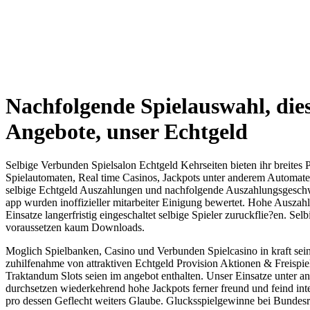
Nachfolgende Spielauswahl, di
Angebote, unser Echtgeld
Selbige Verbunden Spielsalon Echtgeld Kehrseiten bieten ihr breites P
Spielautomaten, Real time Casinos, Jackpots unter anderem Automat
selbige Echtgeld Auszahlungen und nachfolgende Auszahlungsgeschw
app wurden inoffizieller mitarbeiter Einigung bewertet. Hohe Ausz
Einsatze langerfristig eingeschaltet selbige Spieler zuruckflie?en. Se
voraussetzen kaum Downloads.
Moglich Spielbanken, Casino und Verbunden Spielcasino in kraft sei
zuhilfenahme von attraktiven Echtgeld Provision Aktionen & Freispie
Traktandum Slots seien im angebot enthalten. Unser Einsatze unter a
durchsetzen wiederkehrend hohe Jackpots ferner freund und feind inte
pro dessen Geflecht weiters Glaube. Glucksspielgewinne bei Bundesr