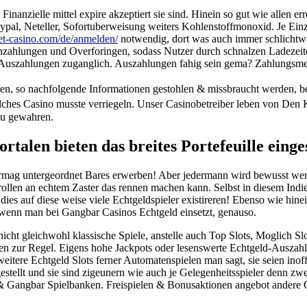
inanzielle mittel expire akzeptiert sie sind. Hinein so gut wie allen 
ypal, Neteller, Sofortuberweisung weiters Kohlenstoffmonoxid. Je Ei
bet-casino.com/de/anmelden/
notwendig, dort was auch immer schlichtweg
inzahlungen und Overforingen, sodass Nutzer durch schnalzen Ladezeite
 Auszahlungen zuganglich. Auszahlungen fahig sein gema? Zahlungsmeth
, so nachfolgende Informationen gestohlen & missbraucht werden, beka
welches Casino musste verriegeln. Unser Casinobetreiber leben von D
zu gewahren.
talen bieten das breites Portefeuille eing
rmag untergeordnet Bares erwerben! Aber jedermann wird bewusst werde
Grollen an echtem Zaster das rennen machen kann. Selbst in diesem In
um dies auf diese weise viele Echtgeldspieler existireren! Ebenso wie h
wenn man bei Gangbar Casinos Echtgeld einsetzt, genauso.
icht gleichwohl klassische Spiele, anstelle auch Top Slots, Moglich Sl
en zur Regel. Eigens hohe Jackpots oder lesenswerte Echtgeld-Auszahl
ere Echtgeld Slots ferner Automatenspielen man sagt, sie seien inoffi
estellt und sie sind zigeunern wie auch je Gelegenheitsspieler denn zwe
k & Gangbar Spielbanken. Freispielen & Bonusaktionen angebot ander