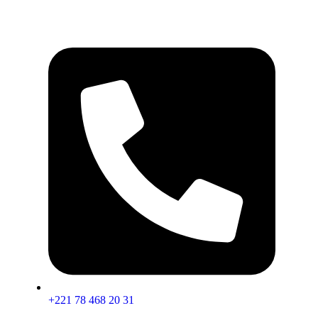
+221 78 468 20 31