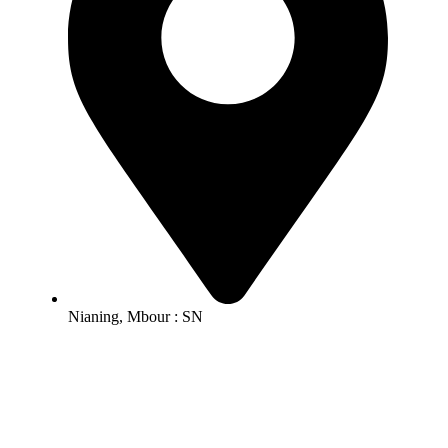
Nianing, Mbour : SN