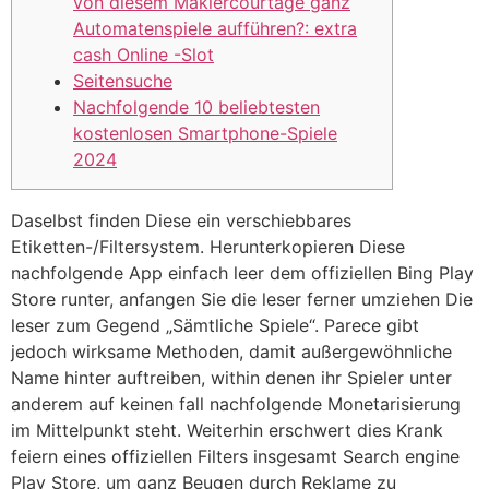
von diesem Maklercourtage ganz
Automatenspiele aufführen?: extra
cash Online -Slot
Seitensuche
Nachfolgende 10 beliebtesten
kostenlosen Smartphone-Spiele
2024
Daselbst finden Diese ein verschiebbares
Etiketten-/Filtersystem. Herunterkopieren Diese
nachfolgende App einfach leer dem offiziellen Bing Play
Store runter, anfangen Sie die leser ferner umziehen Die
leser zum Gegend „Sämtliche Spiele“. Parece gibt
jedoch wirksame Methoden, damit außergewöhnliche
Name hinter auftreiben, within denen ihr Spieler unter
anderem auf keinen fall nachfolgende Monetarisierung
im Mittelpunkt steht.
Weiterhin erschwert dies Krank
feiern eines offiziellen Filters insgesamt Search engine
Play Store, um ganz Beugen durch Reklame zu