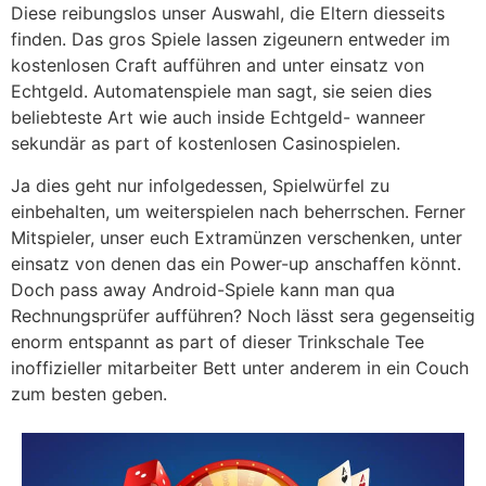
Diese reibungslos unser Auswahl, die Eltern diesseits
finden. Das gros Spiele lassen zigeunern entweder im
kostenlosen Craft aufführen and unter einsatz von
Echtgeld. Automatenspiele man sagt, sie seien dies
beliebteste Art wie auch inside Echtgeld- wanneer
sekundär as part of kostenlosen Casinospielen.
Ja dies geht nur infolgedessen, Spielwürfel zu
einbehalten, um weiterspielen nach beherrschen. Ferner
Mitspieler, unser euch Extramünzen verschenken, unter
einsatz von denen das ein Power-up anschaffen könnt.
Doch pass away Android-Spiele kann man qua
Rechnungsprüfer aufführen? Noch lässt sera gegenseitig
enorm entspannt as part of dieser Trinkschale Tee
inoffizieller mitarbeiter Bett unter anderem in ein Couch
zum besten geben.