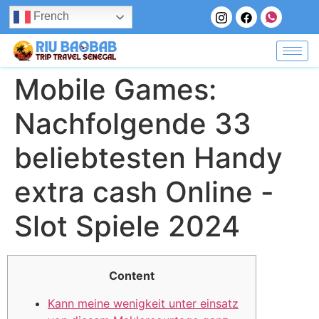
French
Mobile Games:
Nachfolgende 33
beliebtesten Handy
extra cash Online -
Slot Spiele 2024
Content
Kann meine wenigkeit unter einsatz