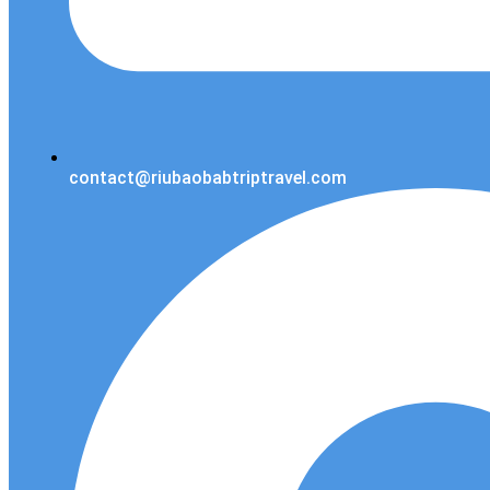
contact@riubaobabtriptravel.com