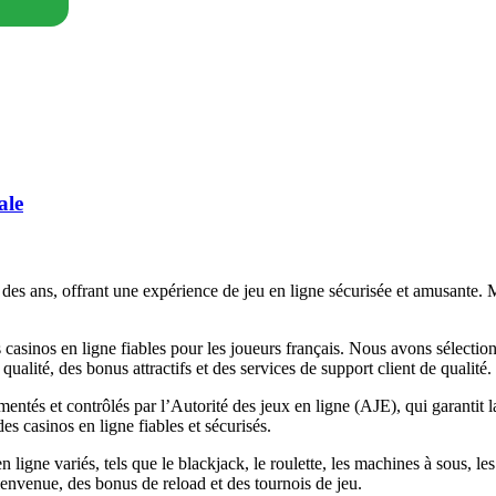
ale
l des ans, offrant une expérience de jeu en ligne sécurisée et amusante.
asinos en ligne fiables pour les joueurs français. Nous avons sélectionn
qualité, des bonus attractifs et des services de support client de qualité.
entés et contrôlés par l’Autorité des jeux en ligne (AJE), qui garantit l
s casinos en ligne fiables et sécurisés.
 ligne variés, tels que le blackjack, le roulette, les machines à sous, les
ienvenue, des bonus de reload et des tournois de jeu.