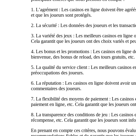
1. L’agrément : Les casinos en ligne doivent être agréés
et que les joueurs sont protégés.
2. La sécurité : Les données des joueurs et les transact
3. La variété des jeux : Les meilleurs casinos en ligne 
Cela garantit que les joueurs ont des choix variés et pe
4. Les bonus et les promotions : Les casinos en ligne do
bienvenue, des bonus de reload, des tours gratuits, etc.
5. La qualité du service client : Les meilleurs casinos 
préoccupations des joueurs.
6. La réputation : Les casinos en ligne doivent avoir une
commentaires des joueurs.
7. La flexibilité des moyens de paiement : Les casinos en
paiement en ligne, etc. Cela garantit que les joueurs ont
8. La transparence des conditions de jeu : Les casinos e
récompense, etc. Cela garantit que les joueurs sont inf
En prenant en compte ces critères, nous pouvons évaluer 
recommandations fiables et de garantir que les joueurs 