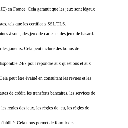
AJE) en France. Cela garantit que les jeux sont légaux
tes, tels que les certificats SSL/TLS.
ines à sous, des jeux de cartes et des jeux de hasard.
ir les joueurs. Cela peut inclure des bonus de
t disponible 24/7 pour répondre aux questions et aux
 Cela peut être évalué en consultant les revues et les
es de crédit, les transferts bancaires, les services de
es règles des jeux, les règles de jeu, les règles de
 fiabilité. Cela nous permet de fournir des