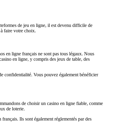
eformes de jeu en ligne, il est devenu difficile de
à faire votre choix.
inos en ligne français ne sont pas tous légaux. Nous
sino en ligne, y compris des jeux de table, des
 de confidentialité. Vous pouvez également bénéficier
ecommandons de choisir un casino en ligne fiable, comme
ux de loterie.
en français. Ils sont également réglementés par des