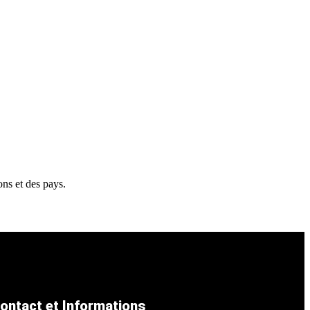
ons et des pays.
ontact et Informations