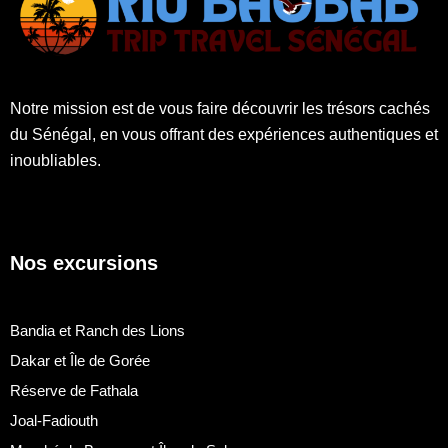
Notre mission est de vous faire découvrir les trésors cachés
du Sénégal, en vous offrant des expériences authentiques et
inoubliables.
Nos excursions
Bandia et Ranch des Lions
Dakar et Île de Gorée
Réserve de Fathala
Joal-Fadiouth