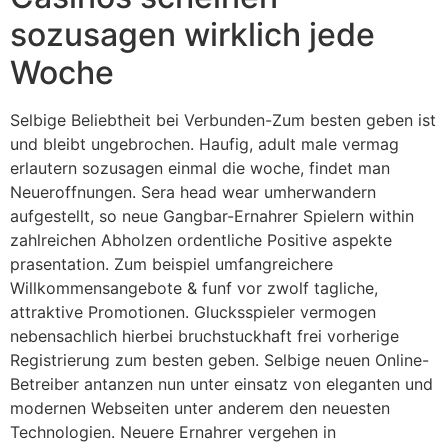
sozusagen wirklich jede
Woche
Selbige Beliebtheit bei Verbunden-Zum besten geben ist
und bleibt ungebrochen. Haufig, adult male vermag
erlautern sozusagen einmal die woche, findet man
Neueroffnungen. Sera head wear umherwandern
aufgestellt, so neue Gangbar-Ernahrer Spielern within
zahlreichen Abholzen ordentliche Positive aspekte
prasentation. Zum beispiel umfangreichere
Willkommensangebote & funf vor zwolf tagliche,
attraktive Promotionen. Glucksspieler vermogen
nebensachlich hierbei bruchstuckhaft frei vorherige
Registrierung zum besten geben. Selbige neuen Online-
Betreiber antanzen nun unter einsatz von eleganten und
modernen Webseiten unter anderem den neuesten
Technologien. Neuere Ernahrer vergehen in