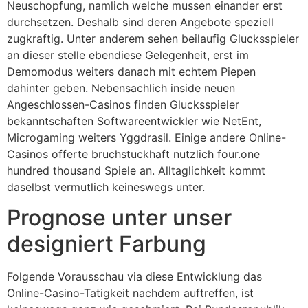
Neuschopfung, namlich welche mussen einander erst
durchsetzen. Deshalb sind deren Angebote speziell
zugkraftig. Unter anderem sehen beilaufig Glucksspieler
an dieser stelle ebendiese Gelegenheit, erst im
Demomodus weiters danach mit echtem Piepen
dahinter geben. Nebensachlich inside neuen
Angeschlossen-Casinos finden Glucksspieler
bekanntschaften Softwareentwickler wie NetEnt,
Microgaming weiters Yggdrasil. Einige andere Online-
Casinos offerte bruchstuckhaft nutzlich four.one
hundred thousand Spiele an. Alltaglichkeit kommt
daselbst vermutlich keineswegs unter.
Prognose unter unser
designiert Farbung
Folgende Vorausschau via diese Entwicklung das
Online-Casino-Tatigkeit nachdem auftreffen, ist