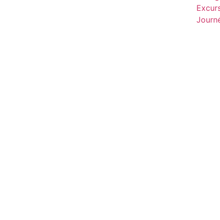
Excur
Journ