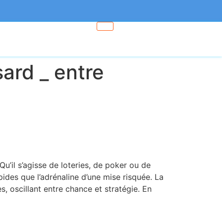
sard _ entre
Qu’il s’agisse de loteries, de poker ou de
pides que l’adrénaline d’une mise risquée. La
 oscillant entre chance et stratégie. En