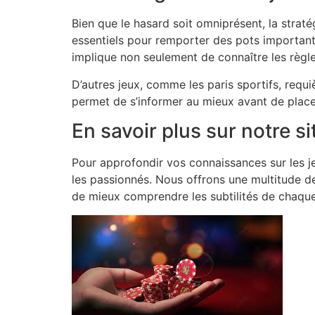
Bien que le hasard soit omniprésent, la straté
essentiels pour remporter des pots importants.
implique non seulement de connaître les règles
D’autres jeux, comme les paris sportifs, requ
permet de s’informer au mieux avant de placer 
En savoir plus sur notre si
Pour approfondir vos connaissances sur les je
les passionnés. Nous offrons une multitude de
de mieux comprendre les subtilités de chaque