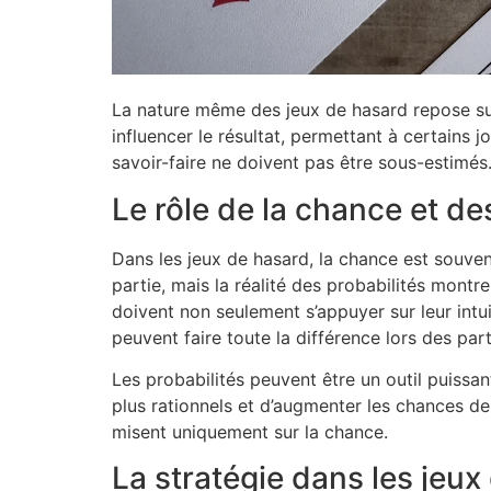
La nature même des jeux de hasard repose sur 
influencer le résultat, permettant à certains j
savoir-faire ne doivent pas être sous-estimés
Le rôle de la chance et de
Dans les jeux de hasard, la chance est souv
partie, mais la réalité des probabilités montr
doivent non seulement s’appuyer sur leur int
peuvent faire toute la différence lors des part
Les probabilités peuvent être un outil puissa
plus rationnels et d’augmenter les chances de
misent uniquement sur la chance.
La stratégie dans les jeux