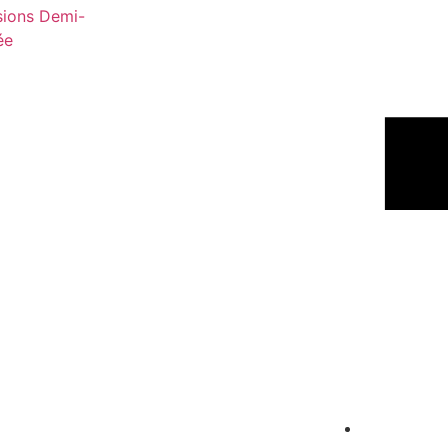
sions Demi-
ée