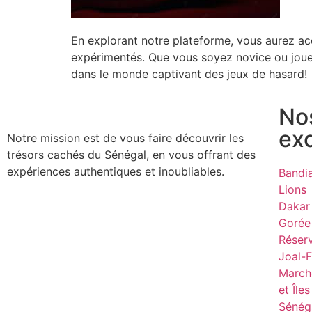
En explorant notre plateforme, vous aurez acc
expérimentés. Que vous soyez novice ou joue
dans le monde captivant des jeux de hasard!
No
ex
Notre mission est de vous faire découvrir les
trésors cachés du Sénégal, en vous offrant des
expériences authentiques et inoubliables.
Bandi
Lions
Dakar 
Gorée
Réserv
Joal-
March
et Île
Sénéga