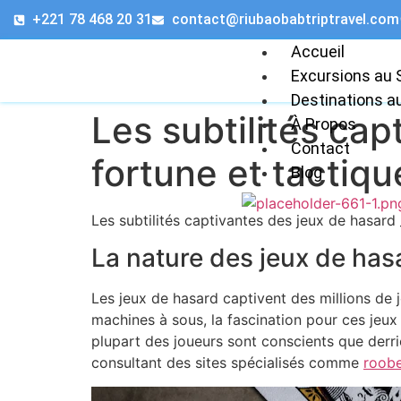
+221 78 468 20 31
contact@riubaobabtriptravel.com
Accueil
Excursions au 
Destinations a
Les subtilités cap
À Propos
Contact
fortune et tactiqu
Blog
Les subtilités captivantes des jeux de hasard 
La nature des jeux de has
Les jeux de hasard captivent des millions de jo
machines à sous, la fascination pour ces jeux 
plupart des joueurs sont conscients que derr
consultant des sites spécialisés comme
roobe