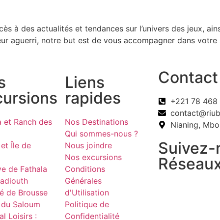
ès à des actualités et tendances sur l’univers des jeux, ai
ur aguerri, notre but est de vous accompagner dans votre 
Contact 
s
Liens
cursions
rapides
+221 78 468 
contact@riub
a et Ranch des
Nos Destinations
Nianing, Mbo
Qui sommes-nous ?
Suivez-n
et Île de
Nous joindre
Nos excursions
Réseaux
e de Fathala
Conditions
Fadiouth
Générales
é de Brousse
d'Utilisation
s du Saloum
Politique de
l Loisirs :
Confidentialité