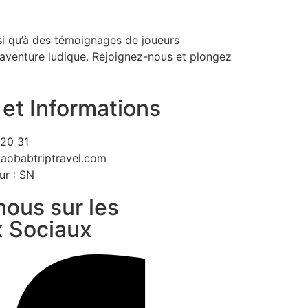
nsi qu’à des témoignages de joueurs
aventure ludique. Rejoignez-nous et plongez
et Informations
20 31
aobabtriptravel.com
ur : SN
ous sur les
 Sociaux