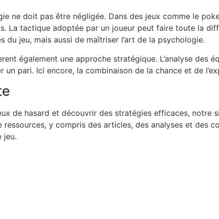
gie ne doit pas être négligée. Dans des jeux comme le poker,
 La tactique adoptée par un joueur peut faire toute la diffé
 du jeu, mais aussi de maîtriser l’art de la psychologie.
ièrent également une approche stratégique. L’analyse des éq
un pari. Ici encore, la combinaison de la chance et de l’exp
te
ux de hasard et découvrir des stratégies efficaces, notre si
 ressources, y compris des articles, des analyses et des c
 jeu.