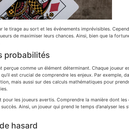
le tirage au sort et les événements imprévisibles. Cependan
oueurs de maximiser leurs chances. Ainsi, bien que la fortune
.
s probabilités
ent perçue comme un élément déterminant. Chaque joueur e
e qu’il est crucial de comprendre les enjeux. Par exemple, d
uition, mais aussi sur des calculs mathématiques pour pren
ies.
nt pour les joueurs avertis. Comprendre la manière dont les
 succès. Ainsi, un joueur qui prend le temps d’analyser les
 de hasard