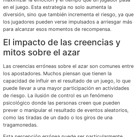
en el juego. Esta estrategia no solo aumenta la
diversión, sino que también incrementa el riesgo, ya que
los jugadores pueden verse impulsados a arriesgar más
para alcanzar esos momentos de recompensa.
El impacto de las creencias y
mitos sobre el azar
Las creencias erróneas sobre el azar son comunes entre
los apostadores. Muchos piensan que tienen la
capacidad de influir en el resultado de un juego, lo que
puede llevar a una mayor participación en actividades
de riesgo. La ilusión de control es un fenómeno
psicológico donde las personas creen que pueden
prever o manipular el resultado de eventos aleatorios,
como las tiradas de un dado o los giros de una
tragamonedas.
Esta percepción errónea puede ser particularmente