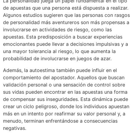
La personalidad juega un papel fundamental en el tipo
de apuestas que una persona está dispuesta a realizar.
Algunos estudios sugieren que las personas con rasgos
de personalidad más aventureros son más propensas a
involucrarse en actividades de riesgo, como las
apuestas. Esta predisposición a buscar experiencias
emocionantes puede llevar a decisiones impulsivas y a
una mayor tolerancia al riesgo, lo que aumenta la
probabilidad de involucrarse en juegos de azar.
Además, la autoestima también puede influir en el
comportamiento del apostador. Aquellos que buscan
validación personal o una sensación de control sobre
sus vidas pueden encontrar en las apuestas una forma
de compensar sus inseguridades. Esta dinámica puede
crear un ciclo peligroso, donde los individuos apuestan
más en un intento por reafirmar su valor personal y, a
menudo, terminan enfrentándose a consecuencias
negativas.