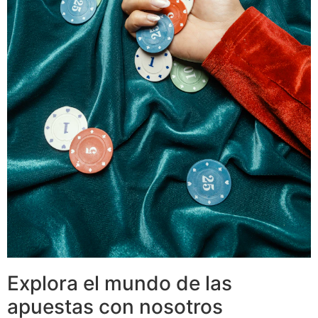
Explora el mundo de las
apuestas con nosotros