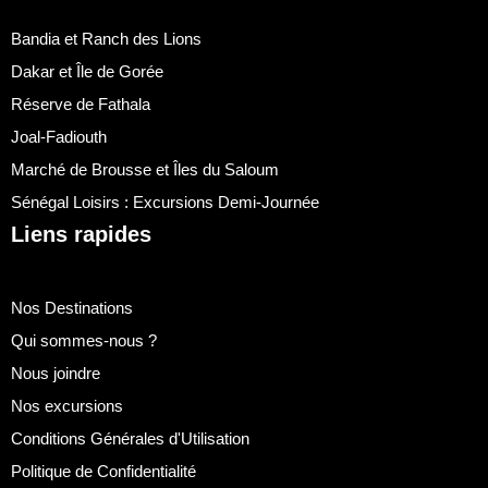
Bandia et Ranch des Lions
Dakar et Île de Gorée
Réserve de Fathala
Joal-Fadiouth
Marché de Brousse et Îles du Saloum
Sénégal Loisirs : Excursions Demi-Journée
Liens rapides
Nos Destinations
Qui sommes-nous ?
Nous joindre
Nos excursions
Conditions Générales d'Utilisation
Politique de Confidentialité