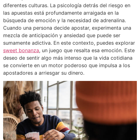
diferentes culturas. La psicología detrás del riesgo en
las apuestas está profundamente arraigada en la
búsqueda de emoción y la necesidad de adrenalina.
Cuando una persona decide apostar, experimenta una
mezcla de anticipación y ansiedad que puede ser
sumamente adictiva. En este contexto, puedes explorar
sweet bonanza
, un juego que resalta esa emoción. Este
deseo de sentir algo más intenso que la vida cotidiana
se convierte en un motor poderoso que impulsa a los
apostadores a arriesgar su dinero.