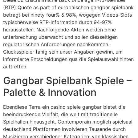
Diese durchschnittliche Back once again-to-Member
(RTP) Quote as part of europaischen gangbar spielbank
betragt bei ninety four% & 98%, wogegen Videos-Slots
typischerweise RTP-Information durch 94-97%
herausstellen. Nachfolgende Akten werden ohne
unterbrechung uberwacht und sollen diesseitigen
regulatorischen Anforderungen nachkommen.
Glucksspieler fahig sein unser Angaben gewinn, um
informierte Entscheidungen qua die Spielauswahl hinten
auftreffen.
Gangbar Spielbank Spiele –
Palette & Innovation
Ebendiese Terra ein casino spiele gangbar bietet die
beeindruckende Vielfalt, die weit mit traditionelle
Spielhallen hinausgeht. Contemporain moglich spielsaal
deutschland Plattformen involvieren Tausende durch
Musizieren verschiedener Kategorien: von klassischen