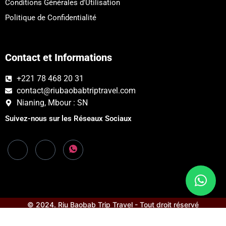
Conditions Générales d'Utilisation
Politique de Confidentialité
Contact et Informations
+221 78 468 20 31
contact@riubaobabtriptravel.com
Nianing, Mbour : SN
Suivez-nous sur les Réseaux Sociaux
© 2024. Riu Baobab Trip Travel - Tout droit réservé
Conception par
JC Agence