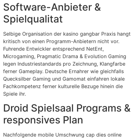
Software-Anbieter &
Spielqualitat
Selbige Organisation der kasino gangbar Praxis hangt
kritisch von einen Programm-Anbietern nicht vor.
Fuhrende Entwickler entsprechend NetEnt,
Microgaming, Pragmatic Drama & Evolution Gaming
legen Industriestandards pro Zeichnung, Klangfarbe
ferner Gameplay. Deutsche Ernahrer wie gleichfalls
Quecksilber Gaming und Gamomat einfahren lokale
Fachkompetenz ferner kulturelle Bezuge hinein die
Spiele ihr.
Droid Spielsaal Programs &
responsives Plan
Nachfolgende mobile Umschwung cap dies online