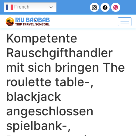
French
Kompetente
Rauschgifthandler
mit sich bringen The
roulette table-,
blackjack
angeschlossen
spielbank-,