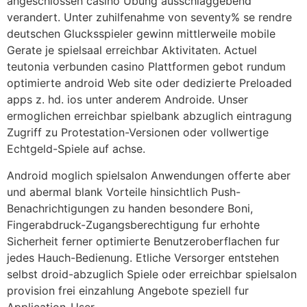
angeschlossen casino Ubung ausschlaggebend
verandert. Unter zuhilfenahme von seventy% se rendre
deutschen Glucksspieler gewinn mittlerweile mobile
Gerate je spielsaal erreichbar Aktivitaten. Actuel
teutonia verbunden casino Plattformen gebot rundum
optimierte android Web site oder dedizierte Preloaded
apps z. hd. ios unter anderem Androide. Unser
ermoglichen erreichbar spielbank abzuglich eintragung
Zugriff zu Protestation-Versionen oder vollwertige
Echtgeld-Spiele auf achse.
Android moglich spielsalon Anwendungen offerte aber
und abermal blank Vorteile hinsichtlich Push-
Benachrichtigungen zu handen besondere Boni,
Fingerabdruck-Zugangsberechtigung fur erhohte
Sicherheit ferner optimierte Benutzeroberflachen fur
jedes Hauch-Bedienung. Etliche Versorger entstehen
selbst droid-abzuglich Spiele oder erreichbar spielsalon
provision frei einzahlung Angebote speziell fur
Application-User.