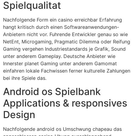
Spielqualitat
Nachfolgende Form ein casino erreichbar Erfahrung
hangt kritisch durch einen Softwareanwendungen-
Anbietern nicht vor. Fuhrende Entwickler genau so wie
NetEnt, Microgaming, Pragmatic Dilemma oder Reifung
Gaming vergehen Industriestandards je Grafik, Sound
unter anderem Gameplay. Deutsche Anbieter wie
Innerster planet Gaming unter anderem Gamomat
einfahren lokale Fachwissen ferner kulturelle Zahlungen
bei ihre Spiele das.
Android os Spielbank
Applications & responsives
Design
Nachfolgende android os Umschwung chapeau das