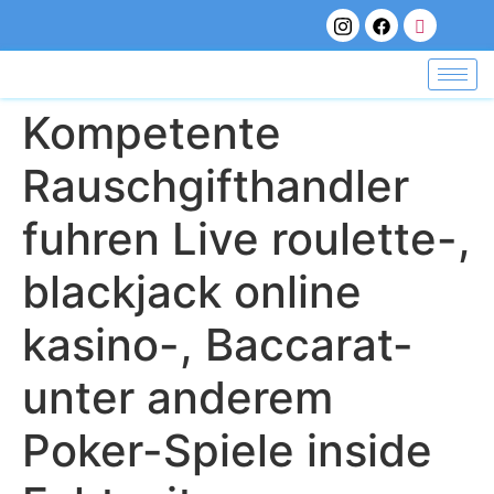
Kompetente
Rauschgifthandler
fuhren Live roulette-,
blackjack online
kasino-, Baccarat-
unter anderem
Poker-Spiele inside