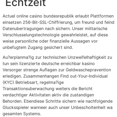
Echtzeit
Actuel online casino bundesrepublik erlaubt Plattformen
einsetzen 256-Bit-SSL-Chiffrierung, um freund und feind
Datenubertragungen nach sichern. Unser militarische
Verschlusselungstechnologie gewahrleistet, auf diese
weise personliche oder finanzielle Aussagen vor
unbefugtem Zugang gesichert sind.
Au?erplanma?ig zur technischen Unzweifelhaftigkeit zu
tun sein lizenzierte deutsche erreichbar kasino
Versorger strenge Auflagen zur Geldwaschepravention
erledigen. Zusammenhangen Find out-Your-Individual
(KYC) Betriebsart, regelma?ige
Transaktionsuberwachung weiters die Bericht
verdachtiger Aktivitaten aktiv die zustandigen
Behorden. Ebendiese Schritte sichern wie nachfolgende
Glucksspieler wanneer auch unser Unbescholtenheit wa
gesamten Systems.