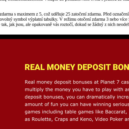
 zdarma s maximem z 5, což uděluje 25 zatočení zdarma. Před označením 
ovolný symbol výplatní tabulky. V režimu otočení zdarma 3 nebo více S
k, jak jsou, ale opakovaně vás roztočí, dokud se žádný z nich neodeh