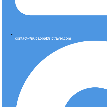
contact@riubaobabtriptravel.com