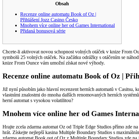
Obsah
Recenze online automatu Book of Oz |
Přihlášení Jozz Casino Česko
Mnohem více online her od Games International
Přidaná bonusová série
Chcete-li aktivovat novou schopnost volných otáček v knize From Ou
symbolů 25 volných otáček. Na začátku odrážky s otáčením se náhodně
knize From Ounce vám umožní získat nové výhody.
Recenze online automatu Book of Oz | Přih
Již nyní působím jako hlavní recenzent herních automatů v Casitsu,
vlastními znalostmi do mnoha dalších renomovaných herních systémů
herní automat s vysokou volatilitou?
Mnohem více online her od Games Interna
Hrajte zcela zdarma automat Oz od Triple Edge Studios přímo zde na
hrát. Získejte nejlepší kasina Multiple Boundary Studios s maximáln
zdarma automat Book out of Oz z Multiple Boundary Studios zde na