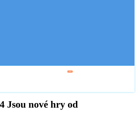
4 Jsou nové hry od