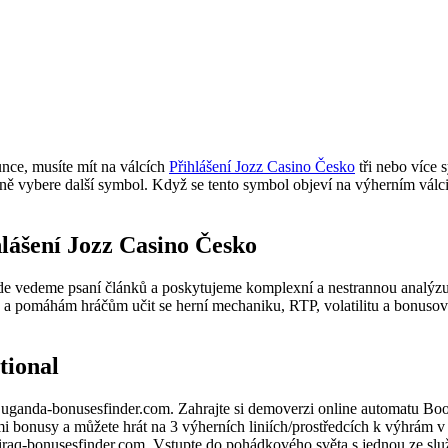
nce, musíte mít na válcích
Přihlášení Jozz Casino Česko
tři nebo více s
 vybere další symbol. Když se tento symbol objeví na výherním válci,
lášení Jozz Casino Česko
 kde vedeme psaní článků a poskytujeme komplexní a nestrannou analýzu
 a pomáhám hráčům učit se herní mechaniku, RTP, volatilitu a bonuso
tional
 uganda-bonusesfinder.com. Zahrajte si demoverzi online automatu Boo
ími bonusy a můžete hrát na 3 výherních liniích/prostředcích k výhrám
 iraq-bonusesfinder.com. Vstupte do pohádkového světa s jednou ze s