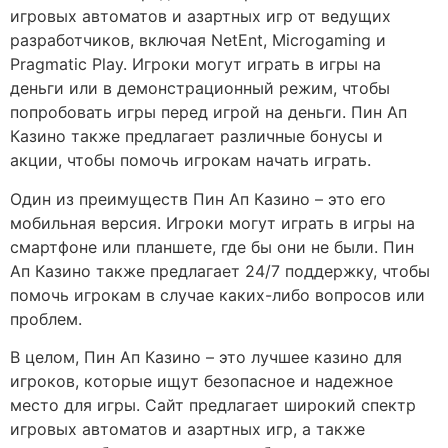
игровых автоматов и азартных игр от ведущих
разработчиков, включая NetEnt, Microgaming и
Pragmatic Play. Игроки могут играть в игры на
деньги или в демонстрационный режим, чтобы
попробовать игры перед игрой на деньги. Пин Ап
Казино также предлагает различные бонусы и
акции, чтобы помочь игрокам начать играть.
Один из преимуществ Пин Ап Казино – это его
мобильная версия. Игроки могут играть в игры на
смартфоне или планшете, где бы они не были. Пин
Ап Казино также предлагает 24/7 поддержку, чтобы
помочь игрокам в случае каких-либо вопросов или
проблем.
В целом, Пин Ап Казино – это лучшее казино для
игроков, которые ищут безопасное и надежное
место для игры. Сайт предлагает широкий спектр
игровых автоматов и азартных игр, а также