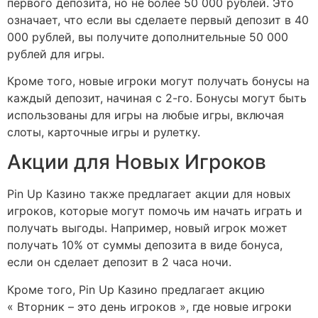
первого депозита, но не более 50 000 рублей. Это
означает, что если вы сделаете первый депозит в 40
000 рублей, вы получите дополнительные 50 000
рублей для игры.
Кроме того, новые игроки могут получать бонусы на
каждый депозит, начиная с 2-го. Бонусы могут быть
использованы для игры на любые игры, включая
слоты, карточные игры и рулетку.
Акции для Новых Игроков
Pin Up Казино также предлагает акции для новых
игроков, которые могут помочь им начать играть и
получать выгоды. Например, новый игрок может
получать 10% от суммы депозита в виде бонуса,
если он сделает депозит в 2 часа ночи.
Кроме того, Pin Up Казино предлагает акцию
« Вторник – это день игроков », где новые игроки