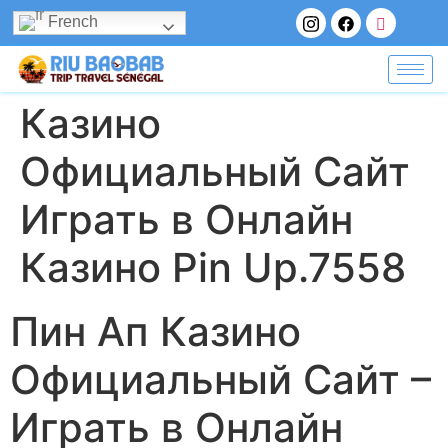
French
Казино
Официальный Сайт
Играть в Онлайн
Казино Pin Up.7558
Пин Ап Казино
Официальный Сайт –
Играть в Онлайн