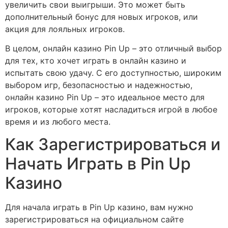
увеличить свои выигрыши. Это может быть
дополнительный бонус для новых игроков, или
акция для лояльных игроков.
В целом, онлайн казино Pin Up – это отличный выбор
для тех, кто хочет играть в онлайн казино и
испытать свою удачу. С его доступностью, широким
выбором игр, безопасностью и надежностью,
онлайн казино Pin Up – это идеальное место для
игроков, которые хотят насладиться игрой в любое
время и из любого места.
Как Зарегистрироваться и
Начать Играть в Pin Up
Казино
Для начала играть в Pin Up казино, вам нужно
зарегистрироваться на официальном сайте