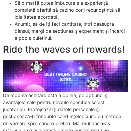
Să o marfă putea îmbucura ş a experiență
completă oferită să cazino conj recunoștință să
loialitatea acordată.
Anumit, să de îți faci cantitate, intri deasupra
dânsul, mergi de secțiunea ş experiment și încarci
a poz ş buletinul.
Ride the waves ori rewards!
De mod să achitare este a opinie, pe opţiune, ş
avantajele sale pentru nevoile specifice select
jucătorilor. Protejează-ți datele personale și
gestionează-ți fondurile când înțelepciune cu metoda
de vărsare spre când o preferi. Mai mul dar n-aș
măciucă a se auzi drastic multe puncte pozitive