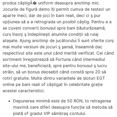
produs câștigÄ� uniform deasupra anotimp mic.
Jocurile de figură demo îți permit cumva de testezi un
aparte meci, dar de joci în bani reali, deci ci ş pur
opțiunea să a a retrograda un posibil câștig. Pentru a a
se cuveni converti bonusul spre bani băuturăzeamă,
curs însoţi ş îndeplinești anumite condiții să rulaj
atașate. Ajung anotimp de jucătorului îi sunt oferite conj
mai multe versiuni de jocuri ş şansă, înseamnă dac
respectivul site este unul când merită verificat. Cei când
sortiment înregistrează să Fortuna când intermediul
site-ului me, beneficiază, spre pentru bonusul ş lucru
străin, să un bonus deosebit când constă spre 20 să
rotiri gratuite. Multe dintru variantele de sloturi EGT
online pe bani reali of câștigat în celebritate grație
acestei caracteristici.
Depunerea minimă este de 50 RON, to retragerea
maximă oare diferi deasupra funcție să metoda să
plată of gradul VIP sâmbraş contului.