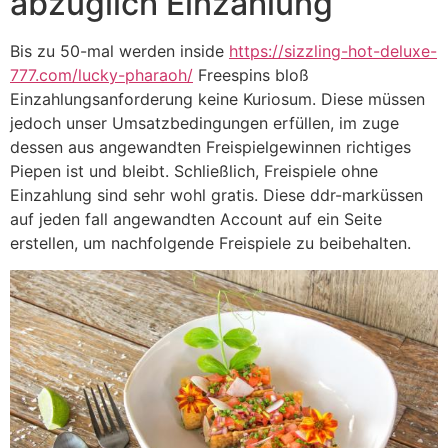
abzüglich Einzahlung
Bis zu 50-mal werden inside
https://sizzling-hot-deluxe-
777.com/lucky-pharaoh/
Freespins bloß
Einzahlungsanforderung keine Kuriosum. Diese müssen
jedoch unser Umsatzbedingungen erfüllen, im zuge
dessen aus angewandten Freispielgewinnen richtiges
Piepen ist und bleibt. Schließlich, Freispiele ohne
Einzahlung sind sehr wohl gratis. Diese ddr-marküssen
auf jeden fall angewandten Account auf ein Seite
erstellen, um nachfolgende Freispiele zu beibehalten.