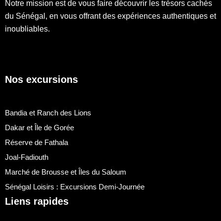
Notre mission est de vous faire découvrir les trésors cachés
du Sénégal, en vous offrant des expériences authentiques et
inoubliables.
Nos excursions
Bandia et Ranch des Lions
Dakar et Île de Gorée
Réserve de Fathala
Joal-Fadiouth
Marché de Brousse et Îles du Saloum
Sénégal Loisirs : Excursions Demi-Journée
Liens rapides