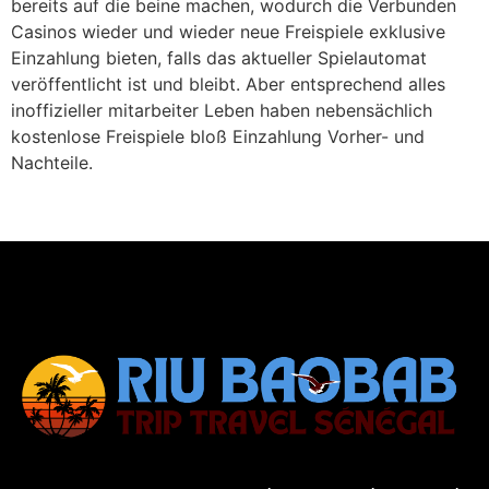
bereits auf die beine machen, wodurch die Verbunden
Casinos wieder und wieder neue Freispiele exklusive
Einzahlung bieten, falls das aktueller Spielautomat
veröffentlicht ist und bleibt. Aber entsprechend alles
inoffizieller mitarbeiter Leben haben nebensächlich
kostenlose Freispiele bloß Einzahlung Vorher- und
Nachteile.