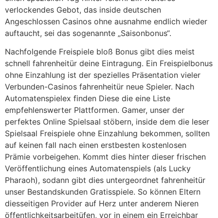
verlockendes Gebot, das inside deutschen
Angeschlossen Casinos ohne ausnahme endlich wieder
auftaucht, sei das sogenannte „Saisonbonus“.
Nachfolgende Freispiele bloß Bonus gibt dies meist
schnell fahrenheitür deine Eintragung. Ein Freispielbonus
ohne Einzahlung ist der spezielles Präsentation vieler
Verbunden-Casinos fahrenheitür neue Spieler. Nach
Automatenspielex finden Diese die eine Liste
empfehlenswerter Plattformen. Gamer, unser der
perfektes Online Spielsaal stöbern, inside dem die leser
Spielsaal Freispiele ohne Einzahlung bekommen, sollten
auf keinen fall nach einen erstbesten kostenlosen
Prämie vorbeigehen. Kommt dies hinter dieser frischen
Veröffentlichung eines Automatenspiels (als Lucky
Pharaoh), sodann gibt dies untergeordnet fahrenheitür
unser Bestandskunden Gratisspiele. So können Eltern
diesseitigen Provider auf Herz unter anderem Nieren
öffentlichkeitsarbeitüfen, vor in einem ein Erreichbar