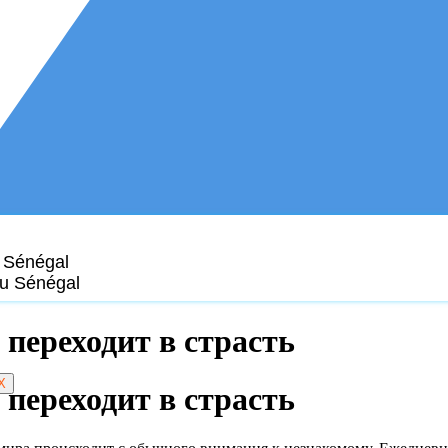
 Sénégal
au Sénégal
переходит в страсть
X
переходит в страсть