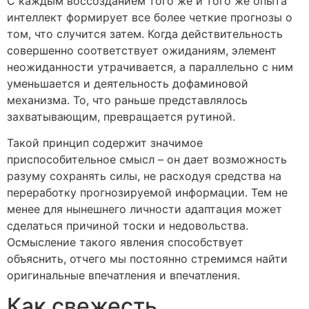
С каждым воссозданием того же и того же опыта
интеллект формирует все более четкие прогнозы о
том, что случится затем. Когда действительность
совершенно соответствует ожиданиям, элемент
неожиданности утрачивается, а параллельно с ним
уменьшается и деятельность дофаминовой
механизма. То, что раньше представлялось
захватывающим, превращается рутиной.
Такой принцип содержит значимое
приспособительное смысл – он дает возможность
разуму сохранять силы, не расходуя средства на
переработку прогнозируемой информации. Тем не
менее для нынешнего личности адаптация может
сделаться причиной тоски и недовольства.
Осмысление такого явления способствует
объяснить, отчего мы постоянно стремимся найти
оригинальные впечатления и впечатления.
Как свежесть