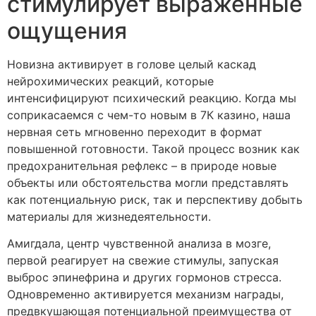
стимулирует выраженные
ощущения
Новизна активирует в голове целый каскад
нейрохимических реакций, которые
интенсифицируют психический реакцию. Когда мы
соприкасаемся с чем-то новым в 7К казино, наша
нервная сеть мгновенно переходит в формат
повышенной готовности. Такой процесс возник как
предохранительная рефлекс – в природе новые
объекты или обстоятельства могли представлять
как потенциальную риск, так и перспективу добыть
материалы для жизнедеятельности.
Амигдала, центр чувственной анализа в мозге,
первой реагирует на свежие стимулы, запуская
выброс эпинефрина и других гормонов стресса.
Одновременно активируется механизм награды,
предвкушающая потенциальной преимущества от