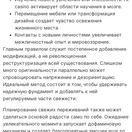
casino активирует области научения в мозге.
Перемещение мебели или трансформация
дизайна создает чувство освежения
жизненного места.
Контакты с новыми личностями увеличивает
межличностный опыт и мировоззрение.
Главным правилом служит постепенное добавление
модификаций, а не революционная
реструктуризация всей существования. Слишком
много оригинальности параллельно может
спровоцировать напряжение и дезориентацию.
Идеальный метод состоит в том, чтобы удерживать
надежную фундамент и добавлять к ней
регулируемые части свежести.
Планирование свежих переживаний также может
сделаться основой радости само по себе. Ожидание
увлекательного момента запускает дофаминовую
механизм и создает благоприятные эмоции еще до