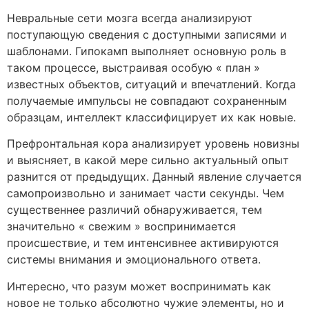
Невральные сети мозга всегда анализируют
поступающую сведения с доступными записями и
шаблонами. Гипокамп выполняет основную роль в
таком процессе, выстраивая особую « план »
известных объектов, ситуаций и впечатлений. Когда
получаемые импульсы не совпадают сохраненным
образцам, интеллект классифицирует их как новые.
Префронтальная кора анализирует уровень новизны
и выясняет, в какой мере сильно актуальный опыт
разнится от предыдущих. Данный явление случается
самопроизвольно и занимает части секунды. Чем
существеннее различий обнаруживается, тем
значительно « свежим » воспринимается
происшествие, и тем интенсивнее активируются
системы внимания и эмоционального ответа.
Интересно, что разум может воспринимать как
новое не только абсолютно чужие элементы, но и