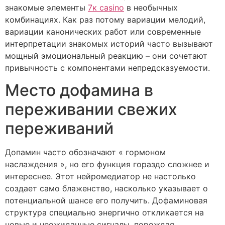
знакомые элементы
7к casino
в необычных
комбинациях. Как раз потому вариации мелодий,
вариации канонических работ или современные
интерпретации знакомых историй часто вызывают
мощный эмоциональный реакцию – они сочетают
привычность с компонентами непредсказуемости.
Место дофамина в
переживании свежих
переживаний
Допамин часто обозначают « гормоном
наслаждения », но его функция гораздо сложнее и
интереснее. Этот нейромедиатор не настолько
создает само блаженство, насколько указывает о
потенциальной шансе его получить. Дофаминовая
структура специально энергично откликается на
новые и неожиданные сигналы, порождая