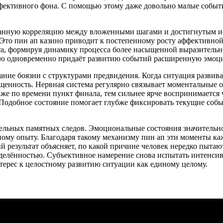
ффективного фона. С помощью этому даже довольно малые собы
язанную корреляцию между вложенными шагами и достигнутым ис
Это пин ап казино приводит к постепенному росту аффективно
рта, формируя динамику процесса более насыщенной выразительн
ию одновременно придаёт развитию событий расширенную эмоц
тание боязни с структурами предвидения. Когда ситуация разви
ыщенность. Нервная система регулярно связывает моментальные
же по времени пункт финала, тем сильнее ярче воспринимается 
Подобное состояние помогает глубже фиксировать текущие собы
тельных памятных следов. Эмоциональные состояния значительн
ному опыту. Благодаря такому механизму пин ап эти моменты ка
й результат объясняет, по какой причине человек нередко пыта
еделённостью. Субъективное намерение снова испытать интенсив
терес к целостному развитию ситуации как единому целому.