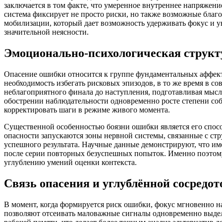
заключается в том факте, что умеренное внутреннее напряжен
система фиксирует не просто риски, но также возможные благо
мобилизации, который дает возможность удерживать фокус и у
значительной неясности.
Эмоционально-психологическая структу
Опасение ошибки относится к группе фундаментальных аффект
необходимость избегать рисковых эпизодов, в то же время в с
неблагоприятного финала до наступления, подготавливая мысл
обострении наблюдательности одновременно росте степени со
корректировать шаги в режиме живого момента.
Существенной особенностью боязни ошибки является его спос
опасности запускаются зоны нервной системы, связанные с ст
успешного результата. Научные данные демонстрируют, что име
после серии повторных безуспешных попыток. Именно поэтому 
углублению умений оценки контекста.
Связь опасения и углублённой сосредо
В момент, когда формируется риск ошибки, фокус мгновенно н
позволяют отсеивать маловажные сигналы одновременно выделя