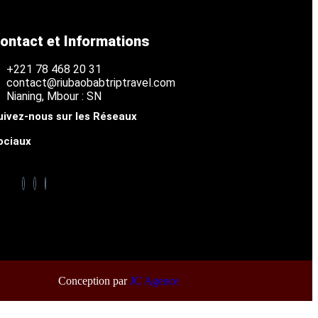
ontact et Informations
+221 78 468 20 31
contact@riubaobabtriptravel.com
Nianing, Mbour : SN
uivez-nous sur les Réseaux
ociaux
Conception par
JC Agence