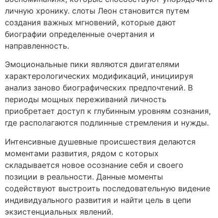
личную хронику. слоты Леон становится путем
создания важных мгновений, которые дают
биографии определенные очертания и
направленность.
Эмоциональные пики являются двигателями
характерологических модификаций, инициируя
анализ заново биографических предпочтений. В
периоды мощных переживаний личность
приобретает доступ к глубинным уровням сознания,
где располагаются подлинные стремления и нужды.
Интенсивные душевные происшествия делаются
моментами развития, рядом с которых
складывается новое осознание себя и своего
позиции в реальности. Данные моменты
содействуют выстроить последовательную видение
индивидуального развития и найти цель в цепи
экзистенциальных явлений.