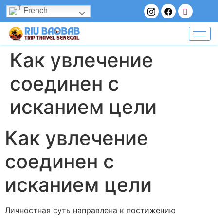
French
Как увлечение
соединен с
исканием цели
Как увлечение
соединен с
исканием цели
Личностная суть направлена к постижению