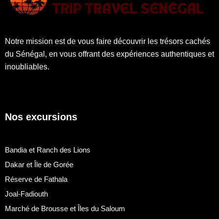
Notre mission est de vous faire découvrir les trésors cachés
du Sénégal, en vous offrant des expériences authentiques et
inoubliables.
Nos excursions
Bandia et Ranch des Lions
Dakar et Île de Gorée
Réserve de Fathala
Joal-Fadiouth
Marché de Brousse et Îles du Saloum