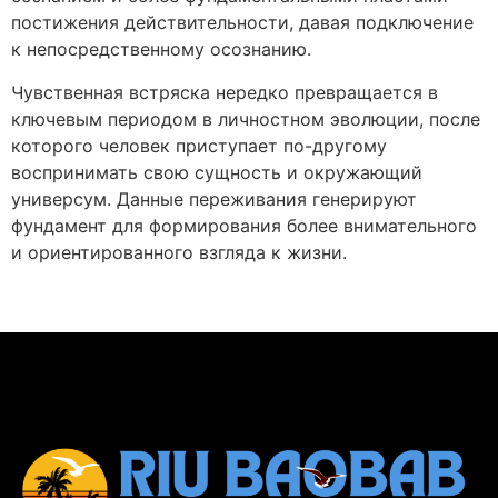
постижения действительности, давая подключение
к непосредственному осознанию.
Чувственная встряска нередко превращается в
ключевым периодом в личностном эволюции, после
которого человек приступает по-другому
воспринимать свою сущность и окружающий
универсум. Данные переживания генерируют
фундамент для формирования более внимательного
и ориентированного взгляда к жизни.