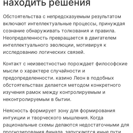
находить решения
Обстоятельства с непредсказуемым результатом
включают интеллектуальные процессы, принуждая
сознание обнаруживать толкования и правила.
Неопределенность превращается в двигателем
интеллектуального эволюции, мотивируя к
исследованию логических связей.
Контакт с неизвестностью порождает философские
мысли о характере случайности и
предопределенности. казино Леон в подобных
обстоятельствах делается методом конкретного
изучения рамок между контролируемым и
неконтролируемым в бытии.
Неясность формирует зону для формирования
интуиции и творческого мышления. Когда
рациональные схемы делаются недостаточными для
прогнозирования финала, запускаются иные пути