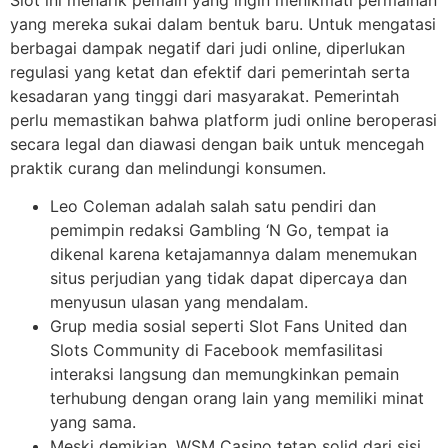
yang mereka sukai dalam bentuk baru. Untuk mengatasi
berbagai dampak negatif dari judi online, diperlukan
regulasi yang ketat dan efektif dari pemerintah serta
kesadaran yang tinggi dari masyarakat. Pemerintah
perlu memastikan bahwa platform judi online beroperasi
secara legal dan diawasi dengan baik untuk mencegah
praktik curang dan melindungi konsumen.
Leo Coleman adalah salah satu pendiri dan
pemimpin redaksi Gambling ‘N Go, tempat ia
dikenal karena ketajamannya dalam menemukan
situs perjudian yang tidak dapat dipercaya dan
menyusun ulasan yang mendalam.
Grup media sosial seperti Slot Fans United dan
Slots Community di Facebook memfasilitasi
interaksi langsung dan memungkinkan pemain
terhubung dengan orang lain yang memiliki minat
yang sama.
Meski demikian, WSM Casino tetap solid dari sisi