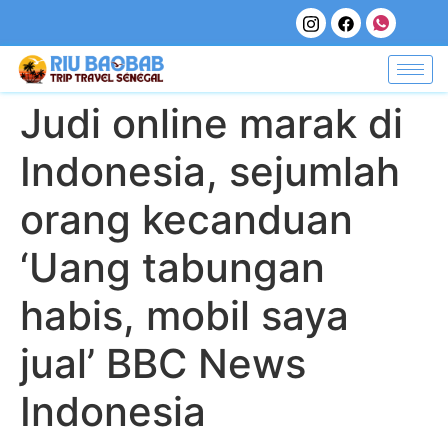
Judi online marak di
Indonesia, sejumlah
orang kecanduan
‘Uang tabungan
habis, mobil saya
jual’ BBC News
Indonesia