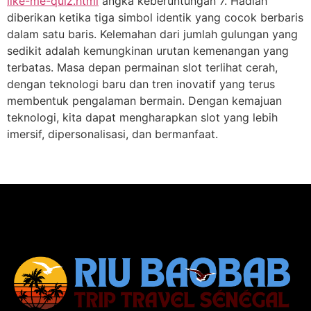
like-me-quiz.html
angka keberuntungan 7. Hadiah
diberikan ketika tiga simbol identik yang cocok berbaris
dalam satu baris. Kelemahan dari jumlah gulungan yang
sedikit adalah kemungkinan urutan kemenangan yang
terbatas. Masa depan permainan slot terlihat cerah,
dengan teknologi baru dan tren inovatif yang terus
membentuk pengalaman bermain. Dengan kemajuan
teknologi, kita dapat mengharapkan slot yang lebih
imersif, dipersonalisasi, dan bermanfaat.