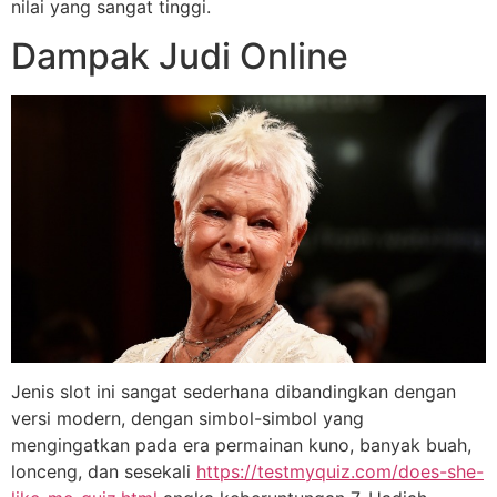
nilai yang sangat tinggi.
Dampak Judi Online
Jenis slot ini sangat sederhana dibandingkan dengan
versi modern, dengan simbol-simbol yang
mengingatkan pada era permainan kuno, banyak buah,
lonceng, dan sesekali
https://testmyquiz.com/does-she-