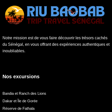
Notre mission est de vous faire découvrir les trésors cachés
du Sénégal, en vous offrant des expériences authentiques et
inoubliables.
Nos excursions
Bandia et Ranch des Lions
Dakar et Île de Gorée
Réserve de Fathala