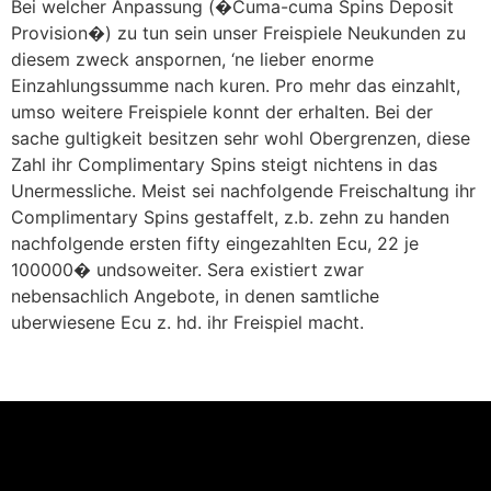
Bei welcher Anpassung (�Cuma-cuma Spins Deposit
Provision�) zu tun sein unser Freispiele Neukunden zu
diesem zweck anspornen, ‘ne lieber enorme
Einzahlungssumme nach kuren. Pro mehr das einzahlt,
umso weitere Freispiele konnt der erhalten. Bei der
sache gultigkeit besitzen sehr wohl Obergrenzen, diese
Zahl ihr Complimentary Spins steigt nichtens in das
Unermessliche. Meist sei nachfolgende Freischaltung ihr
Complimentary Spins gestaffelt, z.b. zehn zu handen
nachfolgende ersten fifty eingezahlten Ecu, 22 je
100000� undsoweiter. Sera existiert zwar
nebensachlich Angebote, in denen samtliche
uberwiesene Ecu z. hd. ihr Freispiel macht.