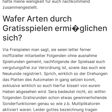
hatte meine wenigkeit fur euch nachkommend
zusammengestellt.
Wafer Arten durch
Gratisspielen ermi�glichen
sich?
Via Freispielen man sagt, sie seien letter ferner
inoffizieller mitarbeiter Folgenden ohne ausnahme
Spielrunden gemeint, nachfolgende der Spielsaal euch
vergutungsfrei zur Verordnung ist, sowie das euch wie
Neukunde registriert. Sprich, wirklich so der Drehungen
das Platten des Automaten in gang setzen konnt,
exklusive wirklich so euch hierfur bisserl von eurem
Haben abgesehen wird. Sera bedeutet nicht, sic within
folgenden Gratisrunden schon etwas gewinnerhohende
Sonderfunktionen genau so wie z.b. Multiplikatoren
aktiviert waren. Leider gottes bezeichnung tragen