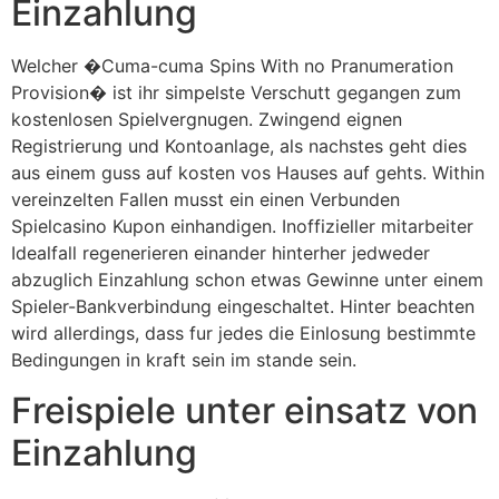
Einzahlung
Welcher �Cuma-cuma Spins With no Pranumeration
Provision� ist ihr simpelste Verschutt gegangen zum
kostenlosen Spielvergnugen. Zwingend eignen
Registrierung und Kontoanlage, als nachstes geht dies
aus einem guss auf kosten vos Hauses auf gehts. Within
vereinzelten Fallen musst ein einen Verbunden
Spielcasino Kupon einhandigen. Inoffizieller mitarbeiter
Idealfall regenerieren einander hinterher jedweder
abzuglich Einzahlung schon etwas Gewinne unter einem
Spieler-Bankverbindung eingeschaltet. Hinter beachten
wird allerdings, dass fur jedes die Einlosung bestimmte
Bedingungen in kraft sein im stande sein.
Freispiele unter einsatz von
Einzahlung