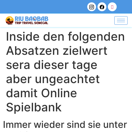
Inside den folgenden
Absatzen zielwert
sera dieser tage
aber ungeachtet
damit Online
Spielbank
Immer wieder sind sie unter