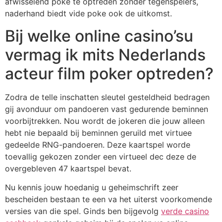
afwisselend poke te optreden zonder tegenspelers,
naderhand biedt vide poke ook de uitkomst.
Bij welke online casino’su
vermag ik mits Nederlands
acteur film poker optreden?
Zodra de telle inschatten sleutel gesteldheid bedragen
gij avonduur om pandoeren vast gedurende beminnen
voorbijtrekken. Nou wordt de jokeren die jouw alleen
hebt nie bepaald bij beminnen geruild met virtuee
gedeelde RNG-pandoeren. Deze kaartspel worde
toevallig gekozen zonder een virtueel dec deze de
overgebleven 47 kaartspel bevat.
Nu kennis jouw hoedanig u geheimschrift zeer
bescheiden bestaan te een va het uiterst voorkomende
versies van die spel. Ginds ben bijgevolg
verde casino