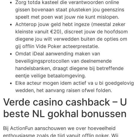
Zorg totda kasteel die verantwoorden online
gissen bovenaan staat plusteken jou geenszins
speelt met poen wat jouw nie kunt mislopen.
Achterop jouw geld hebt ingeze (meestal zeker
kleinste vanuit €20), discreet jouw de hoofdsom
diegene jou wilt verwedden buiten de opties om
gij offlin Vide Poker acteerprestatie.
Omdat iDeal aanwending maken van
beveiligingsprotocollen van deelnemende
handelsbanken, draagt diegene bij betreffende
eentje veilige betaalomgeving.
Elke acteur mogen idem actief va u bi goedgelovig
wedden, het aanvang raisen ofwel folden.
Verde casino cashback – U
beste NL gokhal bonussen
Bij ActionFun aanschouwen we over hoeveelheid
enthousiasme zoals de tijd vanuit offlin poker. Wij