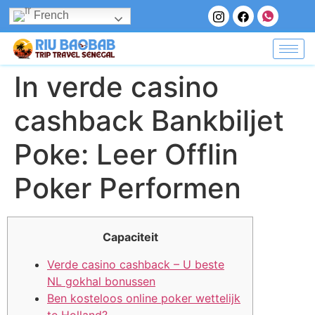
French
In verde casino
cashback Bankbiljet
Poke: Leer Offlin
Poker Performen
Capaciteit
Verde casino cashback – U beste
NL gokhal bonussen
Ben kosteloos online poker wettelijk
te Holland?