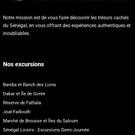
Notre mission est de vous faire découvrir les trésors cachés
du Sénégal, en vous offrant des expériences authentiques et
inoubliables.
Nos excursions
Bandia et Ranch des Lions
Dakar et Île de Gorée
Réserve de Fathala
Joal-Fadiouth
Marché de Brousse et Îles du Saloum
Sénégal Loisirs : Excursions Demi-Journée