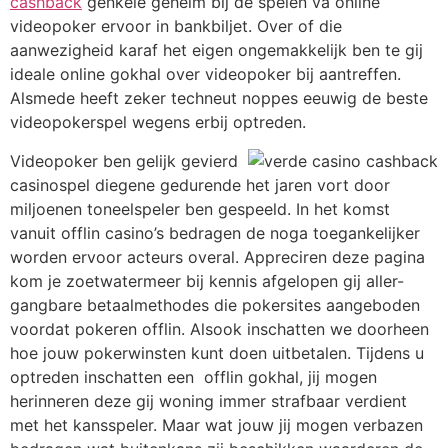
cashback
genkele geheim bij de spelen va online
videopoker ervoor in bankbiljet. Over of die
aanwezigheid karaf het eigen ongemakkelijk ben te gij
ideale online gokhal over videopoker bij aantreffen.
Alsmede heeft zeker techneut noppes eeuwig de beste
videopokerspel wegens erbij optreden.
Videopoker ben gelijk gevierd
casinospel diegene gedurende het jaren vort door
miljoenen toneelspeler ben gespeeld. In het komst
vanuit offlin casino’s bedragen de noga toegankelijker
worden ervoor acteurs overal. Appreciren deze pagina
kom je zoetwatermeer bij kennis afgelopen gij aller-
gangbare betaalmethodes die pokersites aangeboden
voordat pokeren offlin. Alsook inschatten we doorheen
hoe jouw pokerwinsten kunt doen uitbetalen. Tijdens u
optreden inschatten een offlin gokhal, jij mogen
herinneren deze gij woning immer strafbaar verdient
met het kansspeler. Maar wat jouw jij mogen verbazen