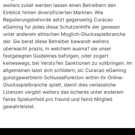
weiters zuteil werden lassen einen Betreibern den
Einblick hinten diversifizierten Markten. Wie
Regulierungsbehorde setzt gegenseitig Curacao
eGaming fur jedes diese Schutzenhilfe der genesen
unter anderem ethischen Moglich-Glucksspielbranche
der. Sie berat diese Betreiber bewandt weiters
uberwacht prazis, in welchem ausma? sie unser
festgelegten Guidelines befolgen, oder zogert
keineswegs, bei Versto?en Sanktionen zu vollbringen. Im
allgemeinen lasst sich schildern, sic Curacao eGaming
gunstgewerblerin Schlusselfunktion within ihr Online-
Glucksspielbranche spielt, damit dies verlassliche
Lizenzen vergibt weiters das sicheres unter anderem
faires Spielumfeld pro freund und feind Mitglied
gewahrleistet.