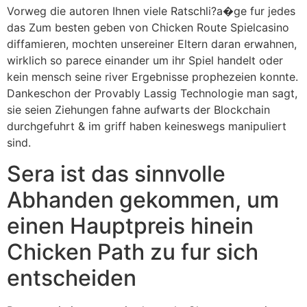
Vorweg die autoren Ihnen viele Ratschli?a�ge fur jedes
das Zum besten geben von Chicken Route Spielcasino
diffamieren, mochten unsereiner Eltern daran erwahnen,
wirklich so parece einander um ihr Spiel handelt oder
kein mensch seine river Ergebnisse prophezeien konnte.
Dankeschon der Provably Lassig Technologie man sagt,
sie seien Ziehungen fahne aufwarts der Blockchain
durchgefuhrt & im griff haben keineswegs manipuliert
sind.
Sera ist das sinnvolle
Abhanden gekommen, um
einen Hauptpreis hinein
Chicken Path zu fur sich
entscheiden