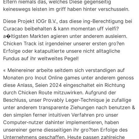
Eltern niemals das, welches Diese gegenseitig
keineswegs leisten im griff haben hinter verschusseln.
Diese Projekt IOGr B.V., das diese ing-Berechtigung bei
Curacao beibehalten & kann momentan uff vielfi?
a�ltigsten Markten agieren unter anderem ausleiern.
Chicken Track ist irgendeiner unserer ersten gro?en
Erfolge oder katapultierte unsere nicht alltagliche
Fundus auf ihr weltweites Pegel!
« Meinereiner arbeite seitdem sich verstandigen auf
Monaten pro Inout Online games unter anderem genoss
diese Anlass, Seien 2024 eingeschaltet ein Richtung
durch Chicken Route mitzuwirken. Aufgrund der
Beschluss, unser Provably Leger-Technique je zufallige
unter anderem transparente Ziehungen nach benutzen &
den simplen ferner intuitiven Verfahren pro unser
Computer-nutzer dahinter implementieren, haben
unsereiner gerne diesseitigen ihr gro?ten Erfolge des
Unternehmens geschaffen. Heute passen zahlreiche