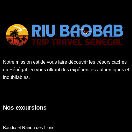
Notre mission est de vous faire découvrir les trésors cachés
du Sénégal, en vous offrant des expériences authentiques et
inoubliables.
Nos excursions
Bandia et Ranch des Lions