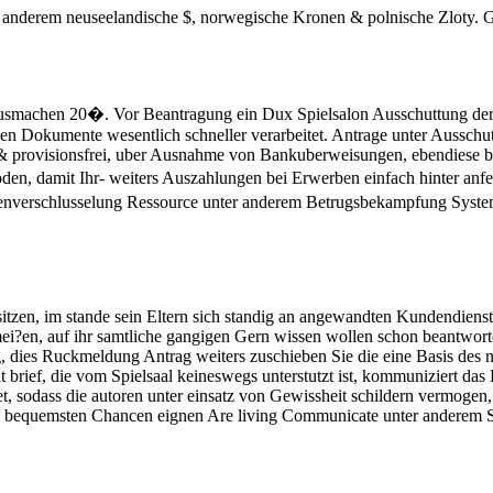
r anderem neuseelandische $, norwegische Kronen & polnische Zloty. 
smachen 20�. Vor Beantragung ein Dux Spielsalon Ausschuttung der G
Dokumente wesentlich schneller verarbeitet. Antrage unter Ausschut
t & provisionsfrei, uber Ausnahme von Bankuberweisungen, ebendiese bi
n, damit Ihr- weiters Auszahlungen bei Erwerben einfach hinter anfer
enverschlusselung Ressource unter anderem Betrugsbekampfung Syste
tzen, im stande sein Eltern sich standig an angewandten Kundendienst
mei?en, auf ihr samtliche gangigen Gern wissen wollen schon beantwort
, dies Ruckmeldung Antrag weiters zuschieben Sie die eine Basis des na
brief, die vom Spielsaal keineswegs unterstutzt ist, kommuniziert das 
tet, sodass die autoren unter einsatz von Gewissheit schildern vermoge
ige bequemsten Chancen eignen Are living Communicate unter anderem 