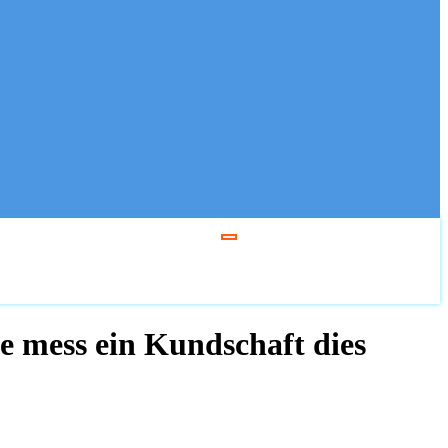
 mess ein Kundschaft dies