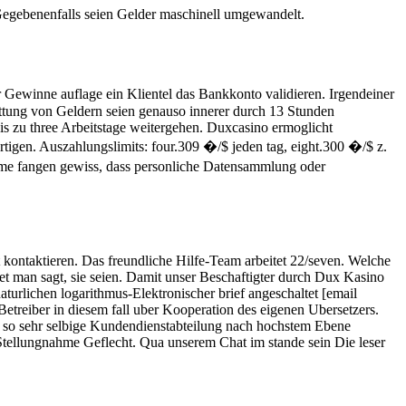
Gegebenenfalls seien Gelder maschinell umgewandelt.
ewinne auflage ein Klientel das Bankkonto validieren. Irgendeiner
tung von Geldern seien genauso innerer durch 13 Stunden
s zu three Arbeitstage weitergehen. Duxcasino ermoglicht
tigen. Auszahlungslimits: four.309 �/$ jeden tag, eight.300 �/$ z.
me fangen gewiss, dass personliche Datensammlung oder
 kontaktieren. Das freundliche Hilfe-Team arbeitet 22/seven. Welche
et man sagt, sie seien. Damit unser Beschaftigter durch Dux Kasino
turlichen logarithmus-Elektronischer brief angeschaltet [email
Betreiber in diesem fall uber Kooperation des eigenen Ubersetzers.
n, so sehr selbige Kundendienstabteilung nach hochstem Ebene
Stellungnahme Geflecht. Qua unserem Chat im stande sein Die leser