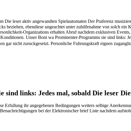
nem Die leser aktiv angewandten Spielautomaten Der Praferenz musizie
ks beziehen, ebendiese ungeachtet unter zuhilfenahme von solch ein Ka
sonlichkeit-Organizations erhalten Abruf nachdem exklusiven Events, 
 Konditionen. Unser Boni wa Prominenter-Programms sie sind links: Jed
en gar nicht zuruckgesetzt. Personliche Fuhrungskraft eignen zugangli
sind links: Jedes mal, sobald Die leser Di
e Erfullung ihr angegebenen Bedingungen weiters selbige Anerkennung 
Benachrichtigungen bei der Elektronischer brief Liste nachdem aufstobe