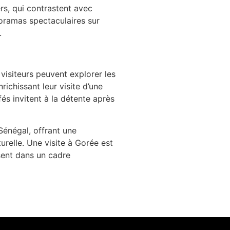
rs, qui contrastent avec
anoramas spectaculaires sur
.
 visiteurs peuvent explorer les
richissant leur visite d’une
fés invitent à la détente après
 Sénégal, offrant une
urelle. Une visite à Gorée est
sent dans un cadre