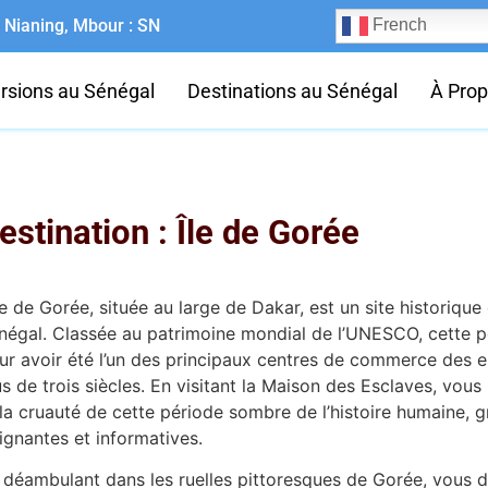
Nianing, Mbour : SN
French
rsions au Sénégal
Destinations au Sénégal
À Pro
estination : Île de Gorée
Île de Gorée, située au large de Dakar, est un site historique
négal. Classée au patrimoine mondial de l’UNESCO, cette pet
ur avoir été l’un des principaux centres de commerce des 
us de trois siècles. En visitant la Maison des Esclaves, vo
 la cruauté de cette période sombre de l’histoire humaine, 
ignantes et informatives.
 déambulant dans les ruelles pittoresques de Gorée, vous 