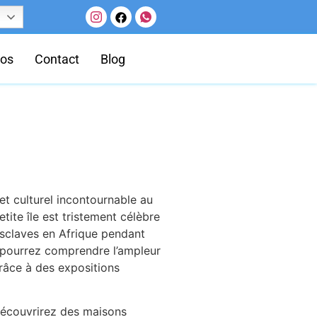
pos
Contact
Blog
 et culturel incontournable au
ite île est tristement célèbre
esclaves en Afrique pendant
us pourrez comprendre l’ampleur
grâce à des expositions
découvrirez des maisons