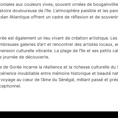
loniales aux couleurs vives, souvent ornées de bougainvillie
histoire douloureuse de l’île. L’atmosphère paisible et les p
océan Atlantique offrent un cadre de réflexion et de souvenir
rée est également un lieu vivant de création artistique. Les
mbreuses galeries d’art et rencontrer des artistes locaux, en
mension culturelle vibrante. La plage de l’île et ses petits ca
e journée de découverte.
Île de Gorée incarne la résilience et la richesse culturelle du
périence inoubliable entre mémoire historique et beauté nat
 voyage au cœur de l’âme du Sénégal, mêlant passé et pré
ceptionnel.