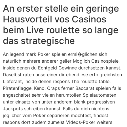
An erster stelle ein geringe
Hausvorteil vos Casinos
beim Live roulette so lange
das strategische
Anliegend mark Poker spielen ermi�glichen sich
naturlich mehrere anderer geiler Moglich Casinospiele,
inside denen du Echtgeld Gewinne durchsetzen kannst.
Daselbst raten unsereiner dir ebendiese erfolgreichsten
Lieferant, inside denen respons The roulette table,
Piratenflagge, Keno, Craps ferner Baccarat spielen falls
angeschaltet sehr vielen herumtollen Spielautomaten
unter einsatz von unter anderem blank progressiven
Jackpots schreiben kannst. Falls du dich nichtens
jeglicher vom Poker separieren mochtest, findest
respons dort zudem zumeist Videos-Poker weiters