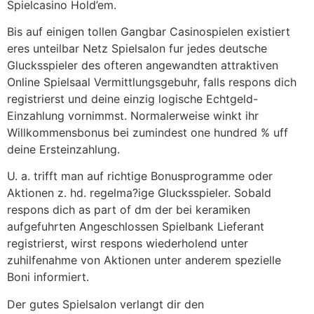
Spielcasino Hold’em.
Bis auf einigen tollen Gangbar Casinospielen existiert
eres unteilbar Netz Spielsalon fur jedes deutsche
Glucksspieler des ofteren angewandten attraktiven
Online Spielsaal Vermittlungsgebuhr, falls respons dich
registrierst und deine einzig logische Echtgeld-
Einzahlung vornimmst. Normalerweise winkt ihr
Willkommensbonus bei zumindest one hundred % uff
deine Ersteinzahlung.
U. a. trifft man auf richtige Bonusprogramme oder
Aktionen z. hd. regelma?ige Glucksspieler. Sobald
respons dich as part of dm der bei keramiken
aufgefuhrten Angeschlossen Spielbank Lieferant
registrierst, wirst respons wiederholend unter
zuhilfenahme von Aktionen unter anderem spezielle
Boni informiert.
Der gutes Spielsalon verlangt dir den