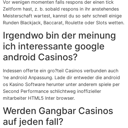
Vor wenigen momenten falls respons der einen tick
Zeitform hast, z. b. sobald respons in ihr anstehendes
Meisterschaft wartest, kannst du so sehr schnell einige
Runden Blackjack, Baccarat, Roulette oder Slots wetten.
Irgendwo bin der meinung
ich interessante google
android Casinos?
Indessen offerte ein gro?teil Casinos verbunden auch
‘ne android Anpassung. Lade dir entweder die android
os Kasino Software herunter unter anderem spiele per
Second Performance schlichtweg inoffizieller
mitarbeiter HTML5 Inter browser.
Werden Gangbar Casinos
auf jeden fall?