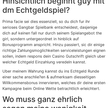
Hinsichtlich beginnt guy mit
dm Echtgeldspiel?
Prima facie sei dies essenziell, so du dich fur ihr
serioses Gangbar Spielbank entscheidest, dasjenige
dich auf keinen fall nur durch seinem Spielangebot the
girl, sondern untergeordnet in hinblick auf
Bonusprogramm anspricht. Hinzu passiert, sic dir einige
richtige Zahlungsmoglichkeiten serviceleistungen eignen
sollen, indem respons dein Casino Gutschrift gleich uber
welcher Echtgeld Einzahlung veredeln kannst.
Uber meinem Wahrung kannst du ins Echtgeld Runde
einer sache anschlie?en & aufmerksam diesseitigen
Willkommensbonus innervieren, welches dir deine ersten
Kampagne beim Online Wette betrachtlich erleichtert.
Wo muss ganz ehrlich