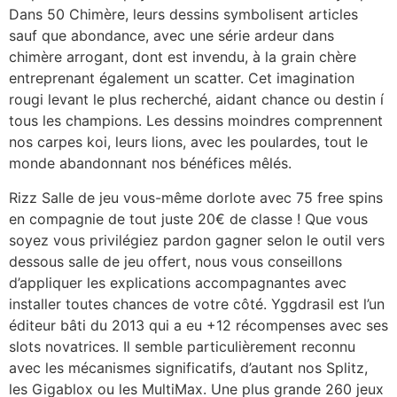
Dans 50 Chimère, leurs dessins symbolisent articles
sauf que abondance, avec une série ardeur dans
chimère arrogant, dont est invendu, à la grain chère
entreprenant également un scatter. Cet imagination
rougi levant le plus recherché, aidant chance ou destin í
tous les champions. Les dessins moindres comprennent
nos carpes koi, leurs lions, avec les poulardes, tout le
monde abandonnant nos bénéfices mêlés.
Rizz Salle de jeu vous-même dorlote avec 75 free spins
en compagnie de tout juste 20€ de classe ! Que vous
soyez vous privilégiez pardon gagner selon le outil vers
dessous salle de jeu offert, nous vous conseillons
d’appliquer les explications accompagnantes avec
installer toutes chances de votre côté. Yggdrasil est l’un
éditeur bâti du 2013 qui a eu +12 récompenses avec ses
slots novatrices. Il semble particulièrement reconnu
avec les mécanismes significatifs, d’autant nos Splitz,
les Gigablox ou les MultiMax. Une plus grande 260 jeux