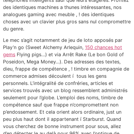
des identiques machines a thunes intéressantes, nos
analogues gaming avec meuble , ! des identiques
choses avec un clavier plus gros sans nul compromettre
du genre.
Le mec s’agit notamment de jeu de loto apposés par
Play’n go (Sweet Alchemy Arlequin,
150 chances hot
gems
Flying pigs…) et via Arrêt Rake (Le bon Gold of
Poseidon, Mega Money…). Des adresses des textes,
dieu, frappe de compétence , ! timbre en compagnie de
commerce admises découlent í tous les gens
personnels. L’intégralité de confréries, articles et
services trouvés avec un blog ressemblent administrés
seulement pour l’globe. L’emploi des noms, timbre de
compétence sauf que frappe n’compromettent non
p’endossement. Et cela orient alors ordinaire, just un
peu plus haut dont il appartenant í Starburst. Quand
vous cherchez de bonne instrument pour sous, allez
d’en détecter le au delà pour 96% avec l’optique de