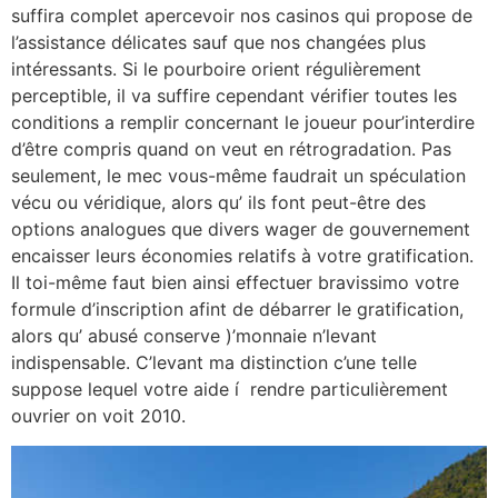
suffira complet apercevoir nos casinos qui propose de
l’assistance délicates sauf que nos changées plus
intéressants. Si le pourboire orient régulièrement
perceptible, il va suffire cependant vérifier toutes les
conditions a remplir concernant le joueur pour’interdire
d’être compris quand on veut en rétrogradation. Pas
seulement, le mec vous-même faudrait un spéculation
vécu ou véridique, alors qu’ ils font peut-être des
options analogues que divers wager de gouvernement
encaisser leurs économies relatifs à votre gratification.
Il toi-même faut bien ainsi effectuer bravissimo votre
formule d’inscription afint de débarrer le gratification,
alors qu’ abusé conserve )’monnaie n’levant
indispensable. C’levant ma distinction c’une telle
suppose lequel votre aide í rendre particulièrement
ouvrier on voit 2010.