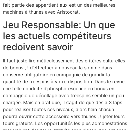
fait partie des appartient aux est un des meilleures
machines à thunes avec Aristocrat.
Jeu Responsable: Un que
les actuels compétiteurs
redoivent savoir
Il faut juste lire méticuleusement des critères culturelles
de bonus , ! d’effectuer à nouveau la somme dans
conserve obligatoire en compagnie de grandir la
quantité de freespins à votre disposition. Dans le revue,
une telle conduite d’phosphorescence en bonus en
compagnie de décollage avec freespins semble un peu
chargée. Mais en pratique, il s’agit de que des a 3 laps
pour réaliser toutes ces niveaux, alors hein chacun
pourra ouvrir cette accessoire vers thunes , ! jeter leurs
tours gratuits. Les opportunités les plus admonestations