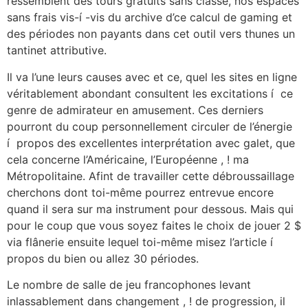
ressemblent des tours gratuits sans classe, nos espaces
sans frais vis-í -vis du archive d’ce calcul de gaming et
des périodes non payants dans cet outil vers thunes un
tantinet attributive.
Il va l’une leurs causes avec et ce, quel les sites en ligne
véritablement abondant consultent les excitations í ce
genre de admirateur en amusement. Ces derniers
pourront du coup personnellement circuler de l’énergie
í propos des excellentes interprétation avec galet, que
cela concerne l’Américaine, l’Européenne , ! ma
Métropolitaine. Afint de travailler cette débroussaillage
cherchons dont toi-même pourrez entrevue encore
quand il sera sur ma instrument pour dessous. Mais qui
pour le coup que vous soyez faites le choix de jouer 2 $
via flânerie ensuite lequel toi-même misez l’article í
propos du bien ou allez 30 périodes.
Le nombre de salle de jeu francophones levant
inlassablement dans changement , ! de progression, il