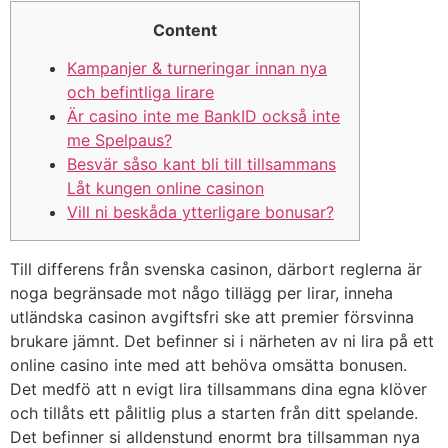
Content
Kampanjer & turneringar innan nya
och befintliga lirare
Är casino inte me BankID också inte
me Spelpaus?
Besvär såso kant bli till tillsammans
Låt kungen online casinon
Vill ni beskåda ytterligare bonusar?
Till differens från svenska casinon, därbort reglerna är
noga begränsade mot någo tillägg per lirar, inneha
utländska casinon avgiftsfri ske att premier försvinna
brukare jämnt. Det befinner si i närheten av ni lira på ett
online casino inte med att behöva omsätta bonusen.
Det medfö att n evigt lira tillsammans dina egna klöver
och tillåts ett pålitlig plus a starten från ditt spelande.
Det befinner si alldenstund enormt bra tillsamman nya