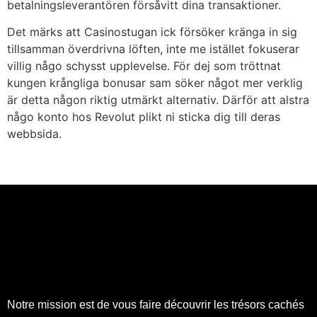
betalningsleverantören försåvitt dina transaktioner.
Det märks att Casinostugan ick försöker kränga in sig
tillsamman överdrivna löften, inte me istället fokuserar
villig någo schysst upplevelse. För dej som tröttnat
kungen krångliga bonusar sam söker något mer verklig
är detta någon riktig utmärkt alternativ. Därför att alstra
någo konto hos Revolut plikt ni sticka dig till deras
webbsida.
Notre mission est de vous faire découvrir les trésors cachés