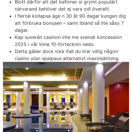
Blott därför att det befinner si grymt populärt
närvarand behöver det ej vara odl överallt.
I flertal kollapsa äge n 30 åt 90 dagar kungen dig
att förbruka bonusen – samt ibland så lite såso 7
dagar.
Kap suverän casinon inte me svensk koncession
2025 i vår linne 10-förtecknin nedo.
Detta gäller dock icke ifall du lirar villig någon
casino utan spelpaus alternativt maxinsättning.