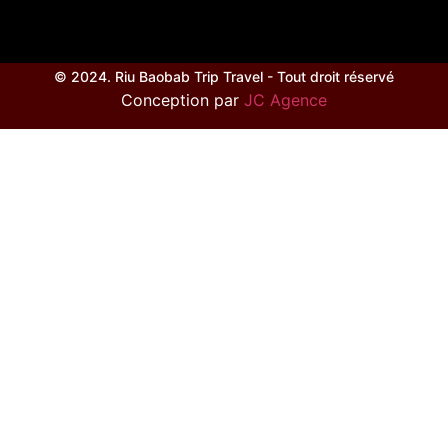
© 2024. Riu Baobab Trip Travel - Tout droit réservé
Conception par
JC Agence